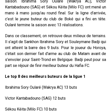
saison. Ibrahima Sory Oularé (Wakrya AC), Victor
Kantabadouno (SAG) et Sékou Kéita (Milo FC) ont mené un
mano à mano jusqu’au round final. Sur la ligne d’arrivée,
c’est le jeune buteur du club de Boké qui a fini en tête.
Oularé termine la saison avec 13 réalisations.
Dans ce classement, on retrouve deux milieux de terrains.
Il s’agit de Sankhon Ibrahima Sory et Souleymane Badji qui
ont atteint la barre des 9 buts. Pour le joueur du Horoya,
c’était son dernier fait d’arme au club de Matam avant de
s’envoler pour Saint-Trond en Belgique. Badji peut pour sa
part se réjouir de finir meilleur buteur du Hafia FC.
Le top 8 des meilleurs buteurs de la ligue 1
Ibrahima Sory Oularé (Wakrya AC) 13 buts
Victor Kantabadouno (SAG) 12 buts
Sékou Kéita (Milo FC) 10 buts