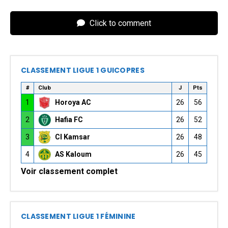
Click to comment
CLASSEMENT LIGUE 1 GUICOPRES
#
Club
J
Pts
1
Horoya AC
26
56
2
Hafia FC
26
52
3
CI Kamsar
26
48
4
AS Kaloum
26
45
Voir classement complet
CLASSEMENT LIGUE 1 FÉMININE