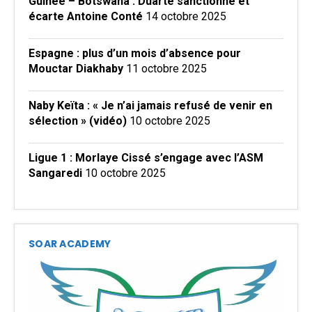
Guinée – Botswana : Duarté sanctionne et
écarte Antoine Conté
14 octobre 2025
Espagne : plus d’un mois d’absence pour
Mouctar Diakhaby
11 octobre 2025
Naby Keïta : « Je n’ai jamais refusé de venir en
sélection » (vidéo)
10 octobre 2025
Ligue 1 : Morlaye Cissé s’engage avec l’ASM
Sangaredi
10 octobre 2025
SOAR ACADEMY