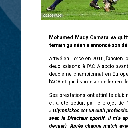
Mohamed Mady Camara va quitter
terrain guinéen a annoncé son dé
Arrivé en Corse en 2016, l’ancien 
deux saisons à l’AC Ajaccio avant
deuxième championnat en Europe,
l’ACA et qui dispute actuellement l
Ses prestations ont attiré le club 
et a été séduit par le projet de l’
« Olympiakos est un club profession
avec le Directeur sportif. Il m’a 
dernier). Après chaque match avec