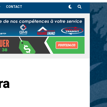
CONTACT
ra