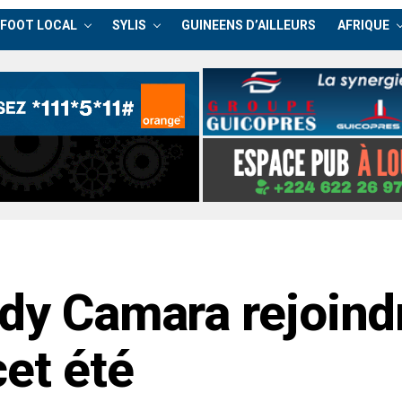
FOOT LOCAL
SYLIS
GUINEENS D’AILLEURS
AFRIQUE
ady Camara rejoind
cet été