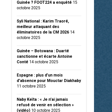
Guinée ? FOOT224 a enquêté
15
octobre 2025
Syli National : Karim Traoré,
meilleur attaquant des
éliminatoires de la CM 2026
14
octobre 2025
Guinée – Botswana : Duarté
sanctionne et écarte Antoine
Conté
14 octobre 2025
Espagne : plus d’un mois
d’absence pour Mouctar Diakhaby
11 octobre 2025
Naby Keïta : « Je n’ai jamais
refusé de venir en sélection »
(vidéo)
10 octobre 2025