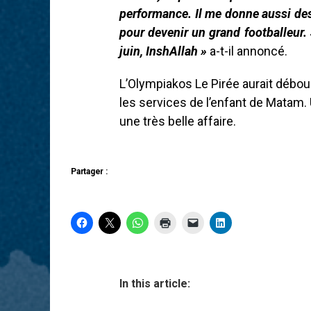
performance. Il me donne aussi de
pour devenir un grand footballeur.
juin, InshAllah »
a-t-il annoncé.
L’Olympiakos Le Pirée aurait débour
les services de l’enfant de Matam. U
une très belle affaire.
Partager :
In this article: