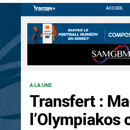
ACCUEIL
A LA UNE
Transfert : M
l’Olympiakos 