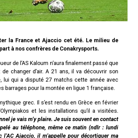
 la France et Ajaccio cet été. Le milieu de
part à nos confrères de Conakrysports.
joueur de l’AS Kaloum n’aura finalement passé que
 de changer d’air. A 21 ans, il va découvrir son
 lui qui a disputé 27 matchs cette année avec
es barrages pour la montée en ligue 1 française.
mythique grec. Il s’est rendu en Grèce en février
Olympiakos et les installations qu’il a visitées.
nel je vais m’y plaire. Je suis souvent en contact
appelé au téléphone, même ce matin (ndlr : lundi
 l’AC Ajaccio, il m’appelle pour décortiquer ma