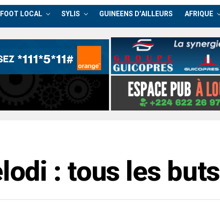
FOOT LOCAL
SYLIS
GUINEENS D’AILLEURS
AFRIQUE
di : tous les buts