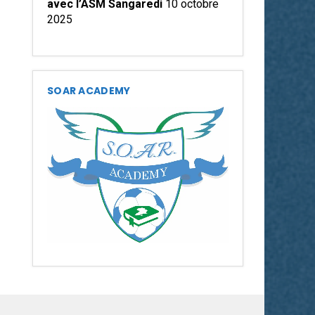
avec l’ASM Sangaredi
10 octobre
2025
SOAR ACADEMY