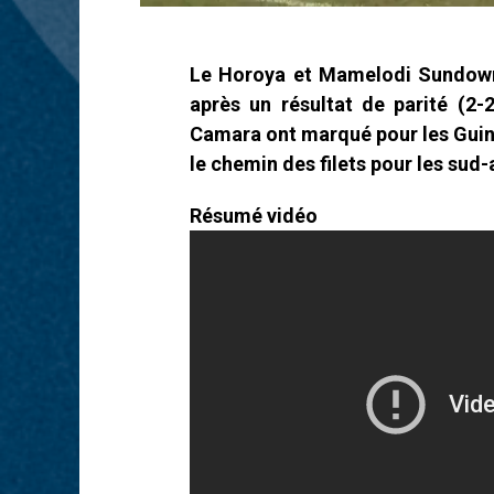
Le Horoya et Mamelodi Sundowns
après un résultat de parité (2
Camara ont marqué pour les Guiné
le chemin des filets pour les sud-
Résumé vidéo