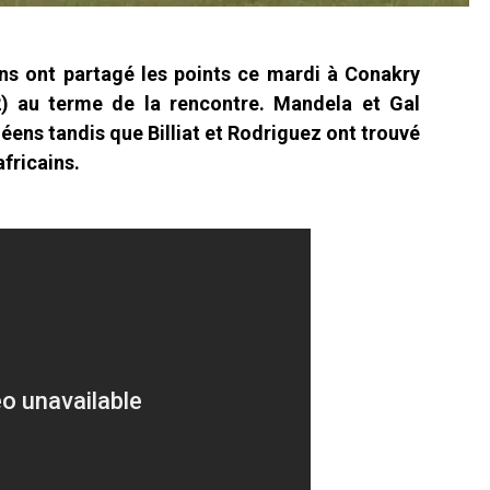
 ont partagé les points ce mardi à Conakry
-2) au terme de la rencontre. Mandela et Gal
ens tandis que Billiat et Rodriguez ont trouvé
africains.