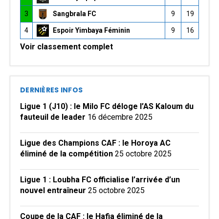
3
Sangbrala FC
9
19
4
Espoir Yimbaya Féminin
9
16
Voir classement complet
DERNIÈRES INFOS
Ligue 1 (J10) : le Milo FC déloge l’AS Kaloum du
fauteuil de leader
16 décembre 2025
Ligue des Champions CAF : le Horoya AC
éliminé de la compétition
25 octobre 2025
Ligue 1 : Loubha FC officialise l’arrivée d’un
nouvel entraîneur
25 octobre 2025
Coupe de la CAF : le Hafia éliminé de la