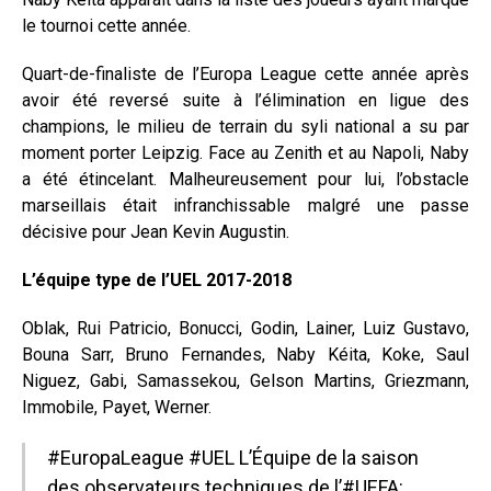
le tournoi cette année.
Quart-de-finaliste de l’Europa League cette année après
avoir été reversé suite à l’élimination en ligue des
champions, le milieu de terrain du syli national a su par
moment porter Leipzig. Face au Zenith et au Napoli, Naby
a été étincelant. Malheureusement pour lui, l’obstacle
marseillais était infranchissable malgré une passe
décisive pour Jean Kevin Augustin.
L’équipe type de l’UEL 2017-2018
Oblak, Rui Patricio, Bonucci, Godin, Lainer, Luiz Gustavo,
Bouna Sarr, Bruno Fernandes, Naby Kéita, Koke, Saul
Niguez, Gabi, Samassekou, Gelson Martins, Griezmann,
Immobile, Payet, Werner.
#EuropaLeague
#UEL
L’Équipe de la saison
des observateurs techniques de l’
#UEFA
: