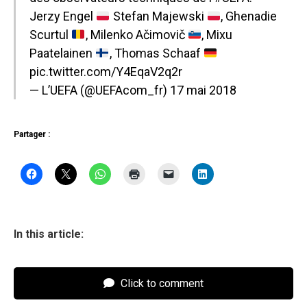
Jerzy Engel
Stefan Majewski
, Ghenadie
Scurtul
, Milenko Ačimovič
, Mixu
Paatelainen
, Thomas Schaaf
pic.twitter.com/Y4EqaV2q2r
— L’UEFA (@UEFAcom_fr)
17 mai 2018
Partager :
In this article:
Click to comment