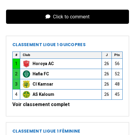
Click to comment
CLASSEMENT LIGUE 1 GUICOPRES
#
Club
J
Pts
1
Horoya AC
26
56
2
Hafia FC
26
52
3
CI Kamsar
26
48
4
AS Kaloum
26
45
Voir classement complet
CLASSEMENT LIGUE 1 FÉMININE