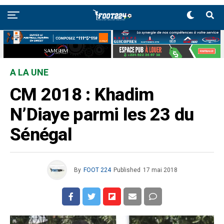
A LA UNE
CM 2018 : Khadim
N’Diaye parmi les 23 du
Sénégal
By
FOOT 224
Published
17 mai 2018