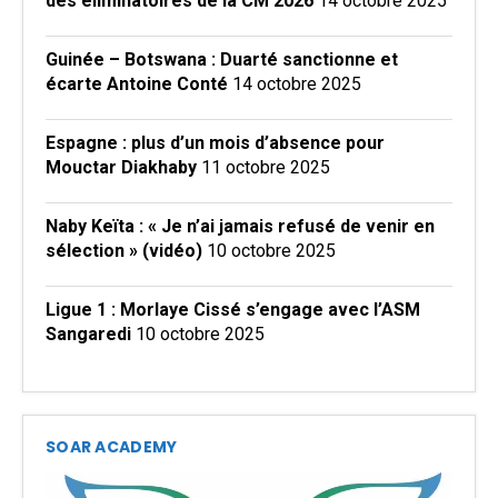
des éliminatoires de la CM 2026
14 octobre 2025
Guinée – Botswana : Duarté sanctionne et
écarte Antoine Conté
14 octobre 2025
Espagne : plus d’un mois d’absence pour
Mouctar Diakhaby
11 octobre 2025
Naby Keïta : « Je n’ai jamais refusé de venir en
sélection » (vidéo)
10 octobre 2025
Ligue 1 : Morlaye Cissé s’engage avec l’ASM
Sangaredi
10 octobre 2025
SOAR ACADEMY