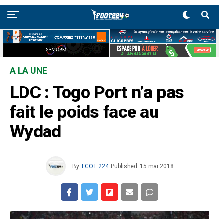
A LA UNE
LDC : Togo Port n’a pas
fait le poids face au
Wydad
By
FOOT 224
Published
15 mai 2018