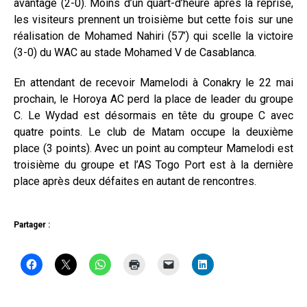
avantage (2-0). Moins d’un quart-d’heure après la reprise,
les visiteurs prennent un troisième but cette fois sur une
réalisation de Mohamed Nahiri (57’) qui scelle la victoire
(3-0) du WAC au stade Mohamed V de Casablanca.
En attendant de recevoir Mamelodi à Conakry le 22 mai
prochain, le Horoya AC perd la place de leader du groupe
C. Le Wydad est désormais en tête du groupe C avec
quatre points. Le club de Matam occupe la deuxième
place (3 points). Avec un point au compteur Mamelodi est
troisième du groupe et l’AS Togo Port est à la dernière
place après deux défaites en autant de rencontres.
Partager :