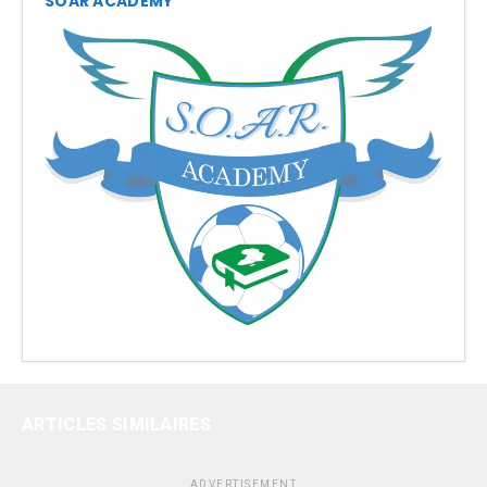
SOAR ACADEMY
ARTICLES SIMILAIRES
ADVERTISEMENT