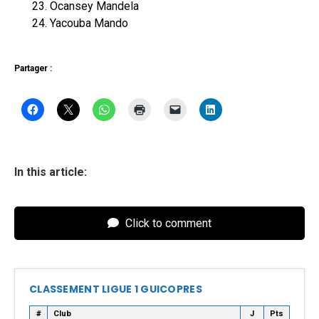
Ocansey Mandela
Yacouba Mando
Partager :
In this article:
Click to comment
CLASSEMENT LIGUE 1 GUICOPRES
#
Club
J
Pts