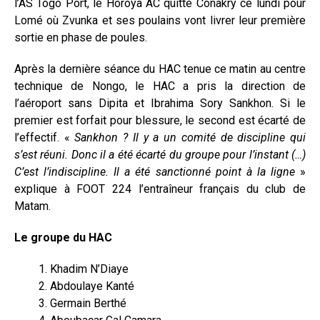
l’AS Togo Port, le Horoya AC quitte Conakry ce lundi pour
Lomé où Zvunka et ses poulains vont livrer leur première
sortie en phase de poules.
Après la dernière séance du HAC tenue ce matin au centre
technique de Nongo, le HAC a pris la direction de
l’aéroport sans Dipita et Ibrahima Sory Sankhon. Si le
premier est forfait pour blessure, le second est écarté de
l’effectif. «
Sankhon ? Il y a un comité de discipline qui
s’est réuni. Donc il a été écarté du groupe pour l’instant (…)
C’est l’indiscipline. Il a été sanctionné point à la ligne
»
explique à FOOT 224 l’entraîneur français du club de
Matam.
Le groupe du HAC
Khadim N’Diaye
Abdoulaye Kanté
Germain Berthé