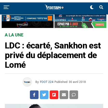
A LA UNE
LDC : écarté, Sankhon est
privé du déplacement de
Lomé
By
FOOT 224
Published
30 avril 2018