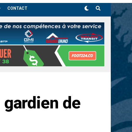
CONTACT
n gardien de