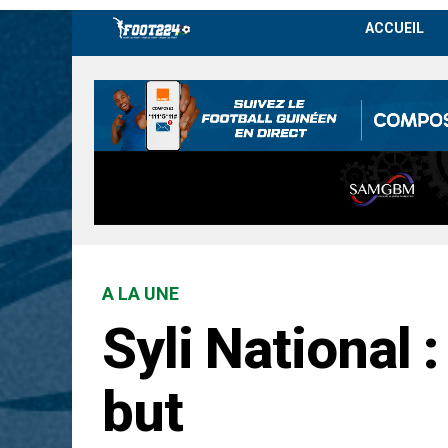
ACCUEIL
A LA UNE
Syli National 
but