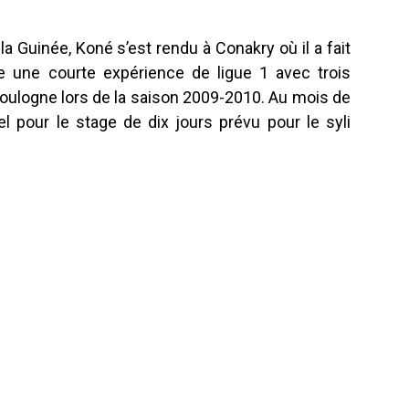
a Guinée, Koné s’est rendu à Conakry où il a fait
e une courte expérience de ligue 1 avec trois
Boulogne lors de la saison 2009-2010. Au mois de
pel pour le stage de dix jours prévu pour le syli