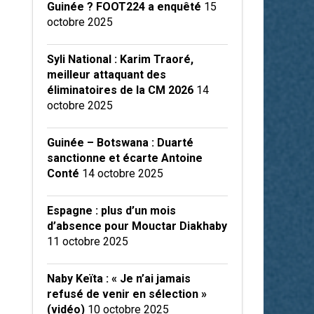
Guinée ? FOOT224 a enquêté
15
octobre 2025
Syli National : Karim Traoré,
meilleur attaquant des
éliminatoires de la CM 2026
14
octobre 2025
Guinée – Botswana : Duarté
sanctionne et écarte Antoine
Conté
14 octobre 2025
Espagne : plus d’un mois
d’absence pour Mouctar Diakhaby
11 octobre 2025
Naby Keïta : « Je n’ai jamais
refusé de venir en sélection »
(vidéo)
10 octobre 2025