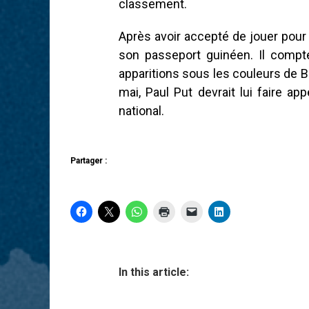
classement.
Après avoir accepté de jouer pour l
son passeport guinéen. Il compt
apparitions sous les couleurs de 
mai, Paul Put devrait lui faire ap
national.
Partager :
In this article: