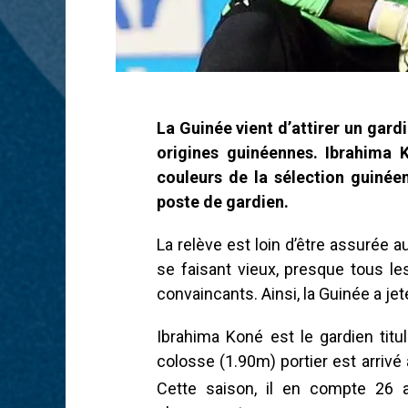
La Guinée vient d’attirer un gard
origines guinéennes. Ibrahima 
couleurs de la sélection guinée
poste de gardien.
La relève est loin d’être assurée a
se faisant vieux, presque tous le
convaincants. Ainsi, la Guinée a je
Ibrahima Koné est le gardien titu
colosse (1.90m) portier est arriv
Cette saison, il en compte 26 