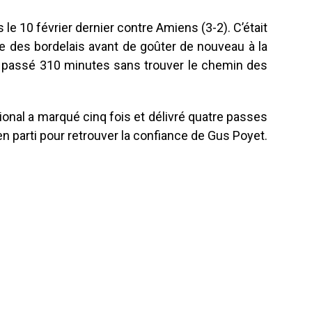
 le 10 février dernier contre Amiens (3-2). C’était
oire des bordelais avant de goûter de nouveau à la
il passé 310 minutes sans trouver le chemin des
ational a marqué cinq fois et délivré quatre passes
ien parti pour retrouver la confiance de Gus Poyet.