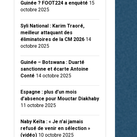
Guinée ? FOOT224 a enquêté
15
octobre 2025
Syli National : Karim Traoré,
meilleur attaquant des
éliminatoires de la CM 2026
14
octobre 2025
Guinée – Botswana : Duarté
sanctionne et écarte Antoine
Conté
14 octobre 2025
Espagne : plus d’un mois
d’absence pour Mouctar Diakhaby
11 octobre 2025
Naby Keïta : « Je n’ai jamais
refusé de venir en sélection »
(vidéo)
10 octobre 2025