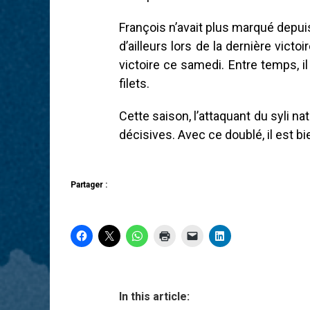
François n’avait plus marqué depuis
d’ailleurs lors de la dernière vict
victoire ce samedi. Entre temps, 
filets.
Cette saison, l’attaquant du syli n
décisives. Avec ce doublé, il est b
Partager :
In this article: