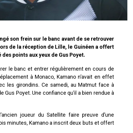
é son frein sur le banc avant de se retrouver
rs de la réception de Lille, le Guinéen a offert
é des points aux yeux de Gus Poyet.
irer le banc et entrer régulièrement en cours de
déplacement à Monaco, Kamano n’avait en effet
ec les girondins. Ce samedi, au Matmut face à
e de Gus Poyet. Une confiance qu’il a bien rendue à
ancien joueur du Satellite faire preuve d’une
trois minutes, Kamano a inscrit deux buts et offert