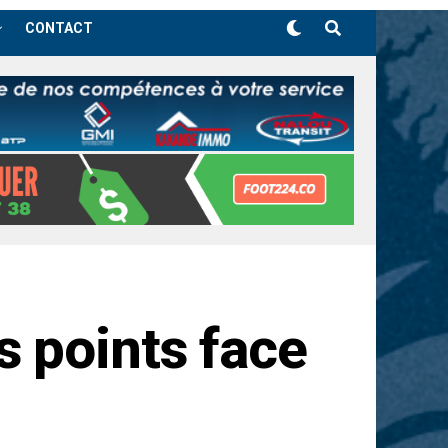
CONTACT
 points face