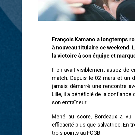
François Kamano a longtemps rong
à nouveau titulaire ce weekend. Lo
la victoire à son équipe et marqu
Il en avait visiblement assez de c
match. Depuis le 02 mars et un 
jamais démarré une rencontre av
Lille, il a bénéficié de la confianc
son entraîneur.
Mené au score, Bordeaux a vu l’
efficacité plus que salvatrice. En 
trois points au FCGB.