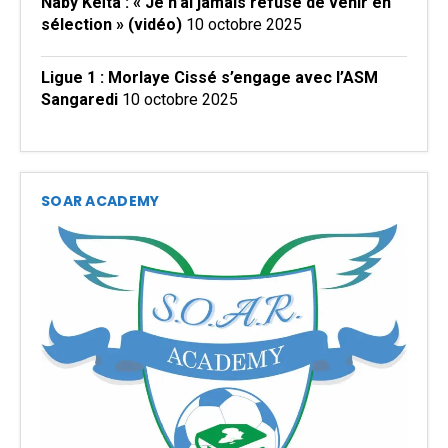
Naby Keïta : « Je n’ai jamais refusé de venir en
sélection » (vidéo)
10 octobre 2025
Ligue 1 : Morlaye Cissé s’engage avec l’ASM
Sangaredi
10 octobre 2025
SOAR ACADEMY