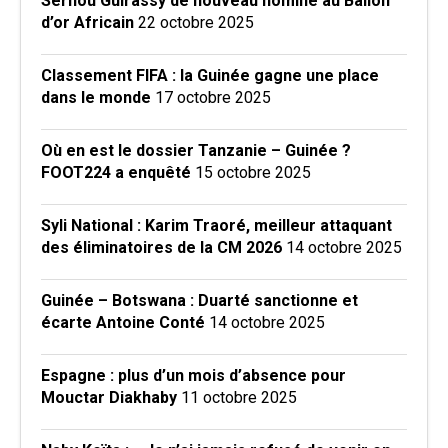
Serhou Guirassy de nouveau nominé au Ballon
d’or Africain
22 octobre 2025
Classement FIFA : la Guinée gagne une place
dans le monde
17 octobre 2025
Où en est le dossier Tanzanie – Guinée ?
FOOT224 a enquêté
15 octobre 2025
Syli National : Karim Traoré, meilleur attaquant
des éliminatoires de la CM 2026
14 octobre 2025
Guinée – Botswana : Duarté sanctionne et
écarte Antoine Conté
14 octobre 2025
Espagne : plus d’un mois d’absence pour
Mouctar Diakhaby
11 octobre 2025