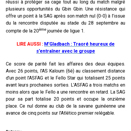
réussi à protéger sa cage tout au long du match malgré
plusieurs opportunités du Gbin Gbin. Une résistance qui
offre un point à la SAG après son match nul (0-0) à l’issue
du la rencontre disputée au stade du 28 septembre au
ème
compte de la 20
journée de ligue 1.
LIRE AUSSI :
M’Gladbach : Traoré heureux de
s’entraîner avec le groupe
Ce score de parité fait les affaires des deux équipes.
Avec 26 points, l’AS Kaloum (6è) au classement distance
d’un point l’ASFAG et le Fello Star qui totalisent 25 points
avant leurs prochaines sorties. L’ASFAG a trois matchs en
moins alors que le Fello a une rencontre en retard. La SAG
pour sa part totalise 20 points et occupe la onzième
place. Ce nul donne au club de la savane guinéenne une
avance de cinq points sur l’Atlético premier relégable.