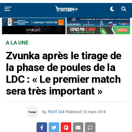
A LA UNE
Zvunka après le tirage de
la phase de poules de la
LDC : « Le premier match
sera très important »
By
FOOT 224
Published
22 mars 2018