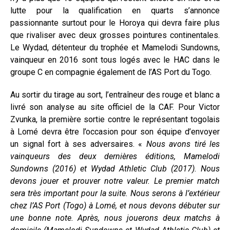
lutte pour la qualification en quarts s’annonce
passionnante surtout pour le Horoya qui devra faire plus
que rivaliser avec deux grosses pointures continentales.
Le Wydad, détenteur du trophée et Mamelodi Sundowns,
vainqueur en 2016 sont tous logés avec le HAC dans le
groupe C en compagnie également de l’AS Port du Togo.
Au sortir du tirage au sort, l’entraîneur des rouge et blanc a
livré son analyse au site officiel de la CAF. Pour Victor
Zvunka, la première sortie contre le représentant togolais
à Lomé devra être l’occasion pour son équipe d’envoyer
un signal fort à ses adversaires. «
Nous avons tiré les
vainqueurs des deux dernières éditions, Mamelodi
Sundowns (2016) et Wydad Athletic Club (2017). Nous
devons jouer et prouver notre valeur. Le premier match
sera très important pour la suite. Nous serons à l’extérieur
chez l’AS Port (Togo) à Lomé, et nous devons débuter sur
une bonne note. Après, nous jouerons deux matchs à