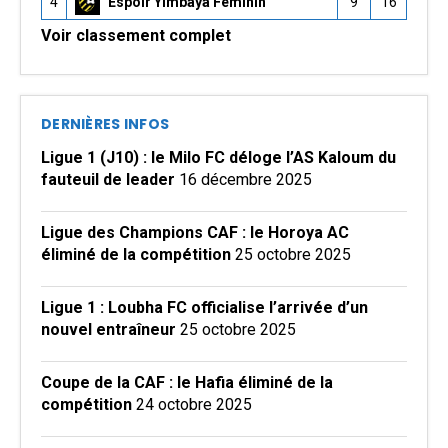
4
Espoir Yimbaya Féminin
9
16
Voir classement complet
DERNIÈRES INFOS
Ligue 1 (J10) : le Milo FC déloge l’AS Kaloum du
fauteuil de leader
16 décembre 2025
Ligue des Champions CAF : le Horoya AC
éliminé de la compétition
25 octobre 2025
Ligue 1 : Loubha FC officialise l’arrivée d’un
nouvel entraîneur
25 octobre 2025
Coupe de la CAF : le Hafia éliminé de la
compétition
24 octobre 2025