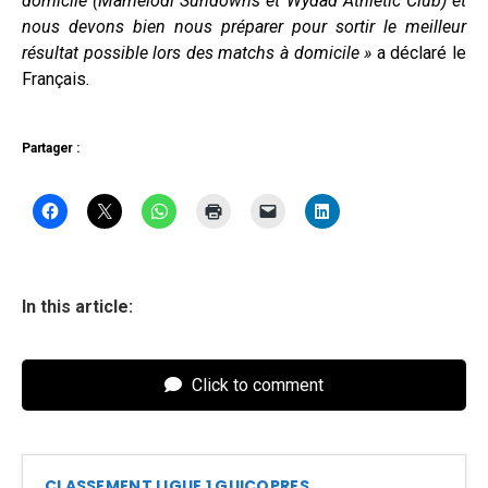
domicile (Mamelodi Sundowns et Wydad Athletic Club) et
nous devons bien nous préparer pour sortir le meilleur
résultat possible lors des matchs à domicile »
a déclaré le
Français
.
Partager :
In this article:
Click to comment
CLASSEMENT LIGUE 1 GUICOPRES