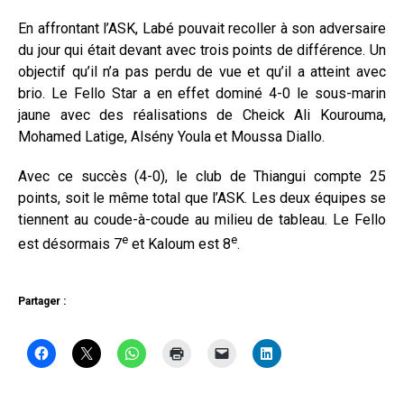
En affrontant l’ASK, Labé pouvait recoller à son adversaire
du jour qui était devant avec trois points de différence. Un
objectif qu’il n’a pas perdu de vue et qu’il a atteint avec
brio. Le Fello Star a en effet dominé 4-0 le sous-marin
jaune avec des réalisations de Cheick Ali Kourouma,
Mohamed Latige, Alsény Youla et Moussa Diallo.
Avec ce succès (4-0), le club de Thiangui compte 25
points, soit le même total que l’ASK. Les deux équipes se
tiennent au coude-à-coude au milieu de tableau. Le Fello
e
e
est désormais 7
et Kaloum est 8
.
Partager :