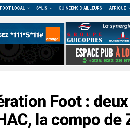
FOOT LOCAL
SYLIS
GUINEENS D’AILLEURS
AFRIQUE
ation Foot : deux 
HAC, la compo de