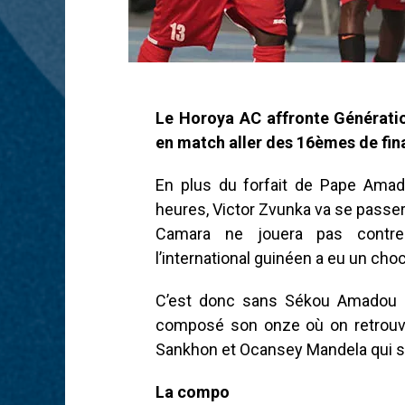
Le Horoya AC affronte Générati
en match aller des 16èmes de fina
En plus du forfait de Pape Ama
heures, Victor Zvunka va se passe
Camara ne jouera pas contre 
l’international guinéen a eu un cho
C’est donc sans Sékou Amadou 
composé son onze où on retrouv
Sankhon et Ocansey Mandela qui son
La compo