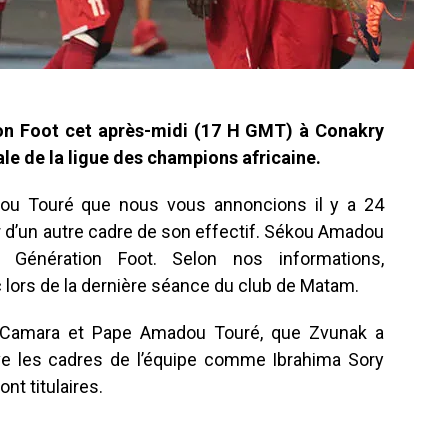
on Foot cet après-midi (17 H GMT) à Conakry
le de la ligue des champions africaine.
dou Touré que nous vous annoncions il y a 24
r d’un autre cadre de son effectif. Sékou Amadou
Génération Foot. Selon nos informations,
c lors de la dernière séance du club de Matam.
Camara et Pape Amadou Touré, que Zvunak a
e les cadres de l’équipe comme Ibrahima Sory
t titulaires.