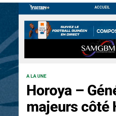
ACCUEIL
A LA UNE
Horoya – Génér
majeurs côté 