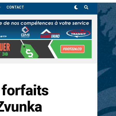
CONTACT
forfaits
 Zvunka