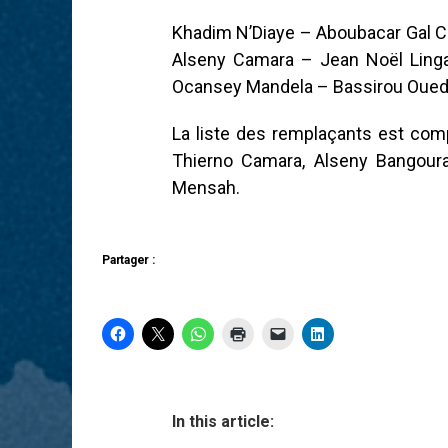
Khadim N’Diaye – Aboubacar Gal 
Alseny Camara – Jean Noël Ling
Ocansey Mandela – Bassirou Oued
La liste des remplaçants est comp
Thierno Camara, Alseny Bangour
Mensah.
Partager :
In this article: