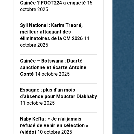
Guinée ? FOOT224 a enquêté
15
octobre 2025
Syli National : Karim Traoré,
meilleur attaquant des
éliminatoires de la CM 2026
14
octobre 2025
Guinée – Botswana : Duarté
sanctionne et écarte Antoine
Conté
14 octobre 2025
Espagne : plus d’un mois
d’absence pour Mouctar Diakhaby
11 octobre 2025
Naby Keïta : « Je n’ai jamais
refusé de venir en sélection »
(vidéo)
10 octobre 2025