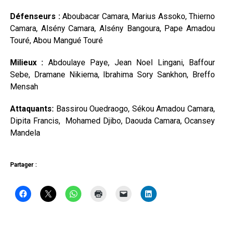
Défenseurs :
Aboubacar Camara, Marius Assoko, Thierno
Camara, Alsény Camara, Alsény Bangoura, Pape Amadou
Touré, Abou Mangué Touré
Milieux :
Abdoulaye Paye, Jean Noel Lingani, Baffour
Sebe, Dramane Nikiema, Ibrahima Sory Sankhon, Breffo
Mensah
Attaquants:
Bassirou Ouedraogo, Sékou Amadou Camara,
Dipita Francis, Mohamed Djibo, Daouda Camara, Ocansey
Mandela
Partager :