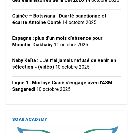
des éliminatoires de la CM 2026
14 octobre 2025
Guinée – Botswana : Duarté sanctionne et
écarte Antoine Conté
14 octobre 2025
Espagne : plus d’un mois d’absence pour
Mouctar Diakhaby
11 octobre 2025
Naby Keïta : « Je n’ai jamais refusé de venir en
sélection » (vidéo)
10 octobre 2025
Ligue 1 : Morlaye Cissé s’engage avec l’ASM
Sangaredi
10 octobre 2025
SOAR ACADEMY