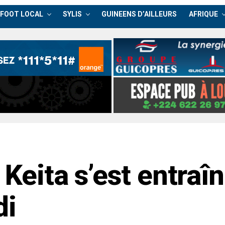
FOOT LOCAL
SYLIS
GUINEENS D’AILLEURS
AFRIQUE
 Keita s’est entraî
di