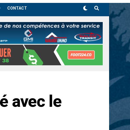
CONTACT
né avec le