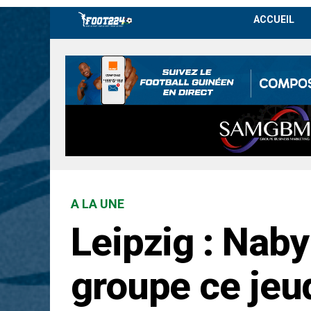
ACCUEIL
A LA UNE
Leipzig : Naby
groupe ce jeu