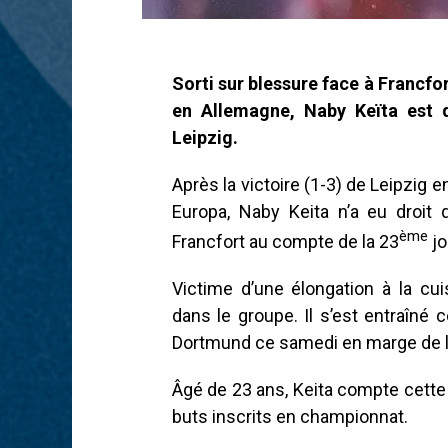
Sorti sur blessure face à Francfor
en Allemagne, Naby Keïta est d
Leipzig.
Après la victoire (1-3) de Leipzig 
Europa, Naby Keita n’a eu droi
ème
Francfort au compte de la 23
jo
Victime d’une élongation à la cuis
dans le groupe. Il s’est entraîné c
Dortmund ce samedi en marge de l
Âgé de 23 ans, Keita compte cette
buts inscrits en championnat.