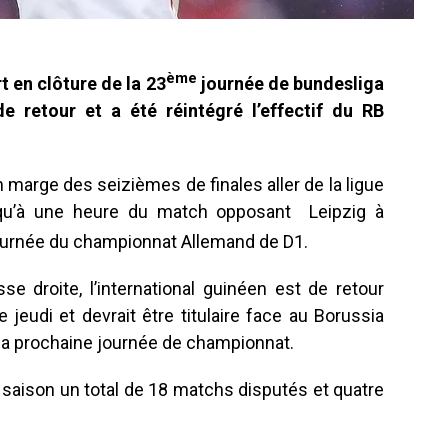
ème
t en clôture de la 23
journée de bundesliga
e retour et a été réintégré l’effectif du RB
en marge des seizièmes de finales aller de la ligue
t qu’à une heure du match opposant Leipzig à
urnée du championnat Allemand de D1.
se droite, l’international guinéen est de retour
e jeudi et devrait être titulaire face au Borussia
a prochaine journée de championnat.
 saison un total de 18 matchs disputés et quatre