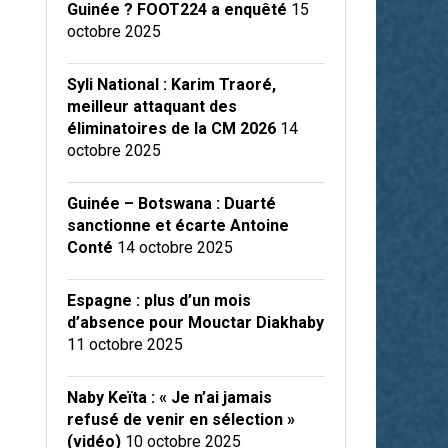
Guinée ? FOOT224 a enquêté
15
octobre 2025
Syli National : Karim Traoré,
meilleur attaquant des
éliminatoires de la CM 2026
14
octobre 2025
Guinée – Botswana : Duarté
sanctionne et écarte Antoine
Conté
14 octobre 2025
Espagne : plus d’un mois
d’absence pour Mouctar Diakhaby
11 octobre 2025
Naby Keïta : « Je n’ai jamais
refusé de venir en sélection »
(vidéo)
10 octobre 2025