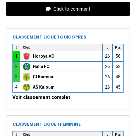
Click to comment
CLASSEMENT LIGUE 1 GUICOPRES
#
Club
J
Pts
1
Horoya AC
26
56
2
Hafia FC
26
52
3
CI Kamsar
26
48
4
AS Kaloum
26
45
Voir classement complet
CLASSEMENT LIGUE 1 FÉMININE
#
Club
J
Pts