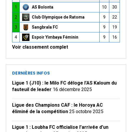
1
AS Bolonta
10
30
2
Club Olympique de Ratoma
9
22
3
Sangbrala FC
9
19
4
Espoir Yimbaya Féminin
9
16
Voir classement complet
DERNIÈRES INFOS
Ligue 1 (J10) : le Milo FC déloge l’AS Kaloum du
fauteuil de leader
16 décembre 2025
Ligue des Champions CAF : le Horoya AC
éliminé de la compétition
25 octobre 2025
Ligue 1 : Loubha FC officialise l’arrivée d’un