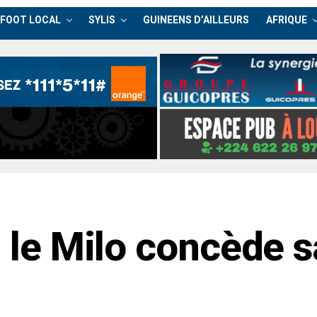
FOOT LOCAL
SYLIS
GUINEENS D’AILLEURS
AFRIQUE
: le Milo concède 