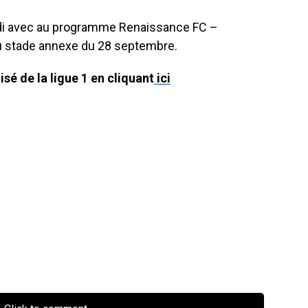
di avec au programme Renaissance FC –
 au stade annexe du 28 septembre.
sé de la ligue 1 en cliquant
ici