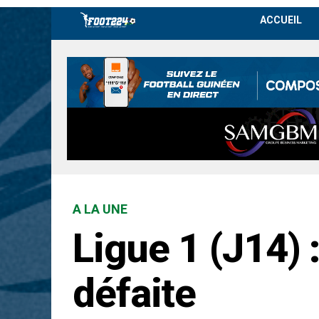
ACCUEIL
A LA UNE
Ligue 1 (J14) 
défaite