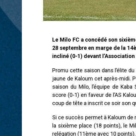
Le Milo FC a concédé son sixièm
28 septembre en marge de la 14èm
incliné (0-1) devant l’Associatio
Promu cette saison dans l’élite du 
jaune de Kaloum cet après-midi. P
saison du Milo, l’équipe de Kaba
score (0-1) en faveur de l’AS Kalou
coup de tête a inscrit ce soir son 
Si ce succès permet à Kaloum de
la sixième place (18 points), le 
relégation (11ème avec 10 points).