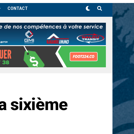
CONTACT
sa sixième