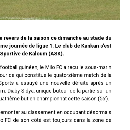
e revers de la saison ce dimanche au stade du
e journée de ligue 1. Le club de Kankan s’est
n Sportive de Kaloum (ASK).
football guinéen, le Milo FC a reçu le sous-marin
our ce qui constitue le quatorzième match de la
 Sports a essuyé une nouvelle défaite après un
m. Diaby Sidya, unique buteur de la partie sur un
quatrième but en championnat cette saison (56’).
 remonter au classement en occupant désormais
Milo FC de son côté est toujours dans la zone de