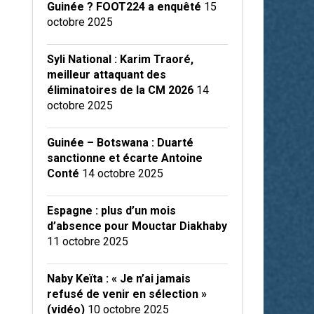
Guinée ? FOOT224 a enquêté
15
octobre 2025
Syli National : Karim Traoré,
meilleur attaquant des
éliminatoires de la CM 2026
14
octobre 2025
Guinée – Botswana : Duarté
sanctionne et écarte Antoine
Conté
14 octobre 2025
Espagne : plus d’un mois
d’absence pour Mouctar Diakhaby
11 octobre 2025
Naby Keïta : « Je n’ai jamais
refusé de venir en sélection »
(vidéo)
10 octobre 2025