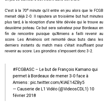
e
C’est à la 70
minute qu’il entre en jeu alors que le FCGB
menait déjà 2-0. Il rajoutera un troisième but huit minutes
plus tard, à la réception d’une tête déviée qui le trouve au
deuxième poteau. Ce but sera salvateur pour Bordeaux en
fin de rencontre puisque qu’Amiens a failli revenir au
score. Les Amiénois ont remonté deux buts dans les
derniers instants du match mais c’était insuffisant pour
revenir au score. Les girondins s’imposent donc 3-2.
#FCGBASC
– Le but de François Kamano qui
permet à Bordeaux de mener 3-0 face à
Amiens :
pic.twitter.com/KIAE14ZBy5
— Causerie de L1 Vidéo (@VideosCDL1)
10
février 2018