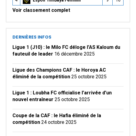
4
Espoir Yimbaya Féminin
9
16
Voir classement complet
DERNIÈRES INFOS
Ligue 1 (J10) : le Milo FC déloge l’AS Kaloum du
fauteuil de leader
16 décembre 2025
Ligue des Champions CAF : le Horoya AC
éliminé de la compétition
25 octobre 2025
Ligue 1 : Loubha FC officialise l’arrivée d’un
nouvel entraîneur
25 octobre 2025
Coupe de la CAF : le Hafia éliminé de la
compétition
24 octobre 2025