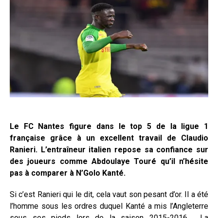
Le FC Nantes figure dans le top 5 de la ligue 1
française grâce à un excellent travail de Claudio
Ranieri. L’entraîneur italien repose sa confiance sur
des joueurs comme Abdoulaye Touré qu’il n’hésite
pas à comparer à N’Golo Kanté.
Si c’est Ranieri qui le dit, cela vaut son pesant d’or. Il a été
l’homme sous les ordres duquel Kanté a mis l’Angleterre
sous ses pieds lors de la saison 2015-2016. La