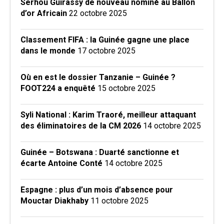
Serhou Guirassy de nouveau nominé au Ballon
d’or Africain
22 octobre 2025
Classement FIFA : la Guinée gagne une place
dans le monde
17 octobre 2025
Où en est le dossier Tanzanie – Guinée ?
FOOT224 a enquêté
15 octobre 2025
Syli National : Karim Traoré, meilleur attaquant
des éliminatoires de la CM 2026
14 octobre 2025
Guinée – Botswana : Duarté sanctionne et
écarte Antoine Conté
14 octobre 2025
Espagne : plus d’un mois d’absence pour
Mouctar Diakhaby
11 octobre 2025