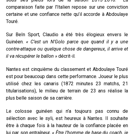
comparaison faite par l’Italien repose sur une conviction
certaine et une confiance nette qu’il accorde à Abdoulaye
Touré.
Sur BeIn Sport, Claudio a été très élogieux envers le
Guinéen.
« C’est un N’Golo parce que quand il y a une
contre-attaque ou quelque chose de dangereux, il arrive et
il va récupérer le ballon »
décrit-il.
Nantes est cinquième du classement et Abdoulaye Touré
est pour beaucoup dans cette performance. Joueur le plus
utilisé chez les canaris (1872 minutes 23 matchs, 21
titularisations), le milieu de terrain de 23 ans réalise la
plus belle saison de sa carrière.
Le colosse guinéen qui n’a toujours pas connu de
sélection avec le syli, est heureux à Nantes. Il souhaite
être à chaque fois à la hauteur de la confiance placée en
lui par son entraîneur,
« Être l’homme de base du coach, je