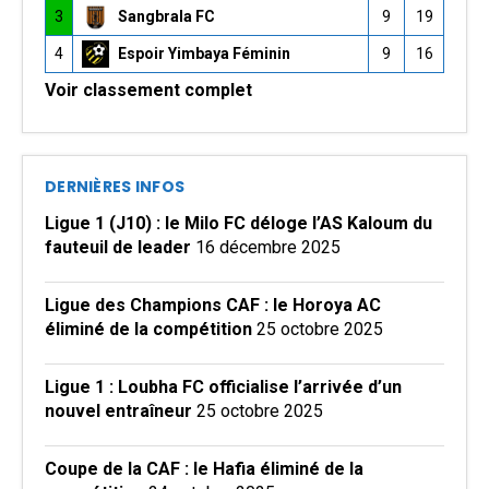
3
Sangbrala FC
9
19
4
Espoir Yimbaya Féminin
9
16
Voir classement complet
DERNIÈRES INFOS
Ligue 1 (J10) : le Milo FC déloge l’AS Kaloum du
fauteuil de leader
16 décembre 2025
Ligue des Champions CAF : le Horoya AC
éliminé de la compétition
25 octobre 2025
Ligue 1 : Loubha FC officialise l’arrivée d’un
nouvel entraîneur
25 octobre 2025
Coupe de la CAF : le Hafia éliminé de la