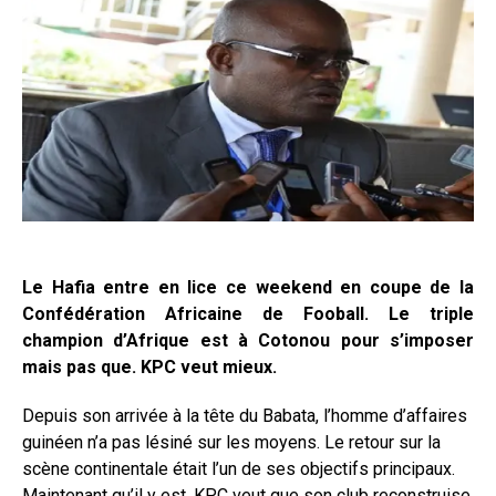
Le Hafia entre en lice ce weekend en coupe de la
Confédération Africaine de Fooball. Le triple
champion d’Afrique est à Cotonou pour s’imposer
mais pas que. KPC veut mieux.
Depuis son arrivée à la tête du Babata, l’homme d’affaires
guinéen n’a pas lésiné sur les moyens. Le retour sur la
scène continentale était l’un de ses objectifs principaux.
Maintenant qu’il y est, KPC veut que son club reconstruise