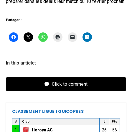
préparer dans les délais leur match du 10 février prochain.
Partager :
In this article:
Click to comment
CLASSEMENT LIGUE 1 GUICOPRES
#
Club
J
Pts
1
Horoya AC
26
56