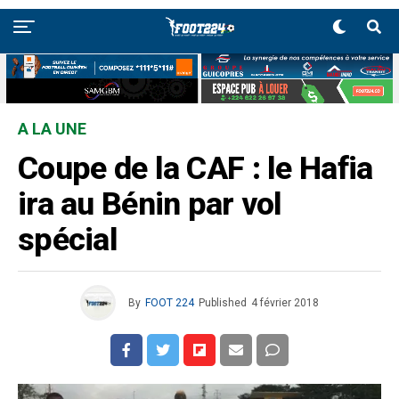
A LA UNE
Coupe de la CAF : le Hafia
ira au Bénin par vol
spécial
By
FOOT 224
Published
4 février 2018