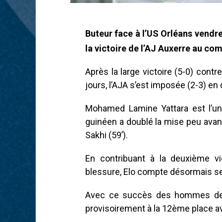
Buteur face à l’US Orléans vendr
la victoire de l’AJ Auxerre au com
Après la large victoire (5-0) contr
jours, l’AJA s’est imposée (2-3) en
Mohamed Lamine Yattara est l’un 
guinéen a doublé la mise peu avan
Sakhi (59’).
En contribuant à la deuxième vic
blessure, Elo compte désormais s
Avec ce succès des hommes de P
provisoirement à la 12ème place a