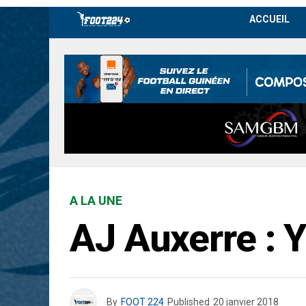
ACCUEIL
A LA UNE
AJ Auxerre : Y
By
FOOT 224
Published
20 janvier 2018