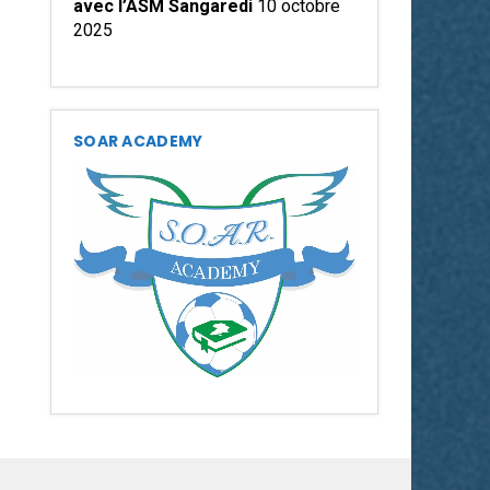
avec l’ASM Sangaredi
10 octobre
2025
SOAR ACADEMY