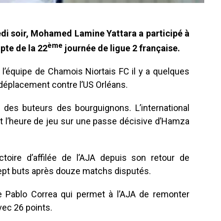
edi soir, Mohamed Lamine Yattara a participé à
ème
pte de la 22
journée de ligue 2 française.
e l’équipe de Chamois Niortais FC il y a quelques
 déplacement contre l’US Orléans.
des buteurs des bourguignons. L’international
t l’heure de jeu sur une passe décisive d’Hamza
toire d’affilée de l’AJA depuis son retour de
ept buts après douze matchs disputés.
ablo Correa qui permet à l’AJA de remonter
vec 26 points.