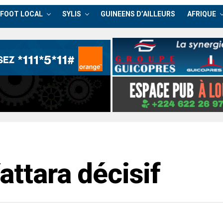
FOOT LOCAL
SYLIS
GUINEENS D’AILLEURS
AFRIQUE
attara décisif