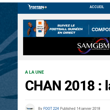
ACCUEIL
A LA UNE
CHAN 2018 : l
By
FOOT 224
Published
14 janvier 2018