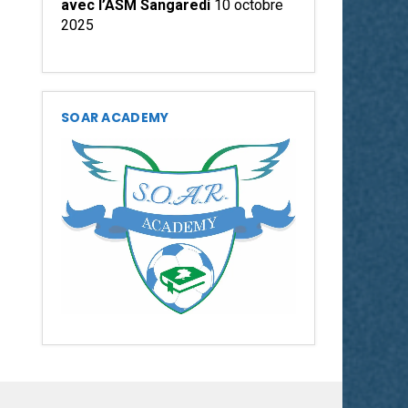
avec l’ASM Sangaredi
10 octobre
2025
SOAR ACADEMY