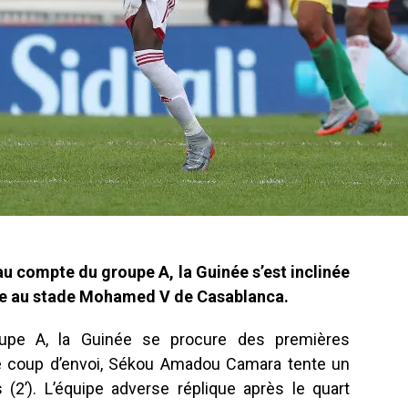
au compte du groupe A, la Guinée s’est inclinée
he au stade Mohamed V de Casablanca.
pe A, la Guinée se procure des premières
e coup d’envoi, Sékou Amadou Camara tente un
 (2’). L’équipe adverse réplique après le quart