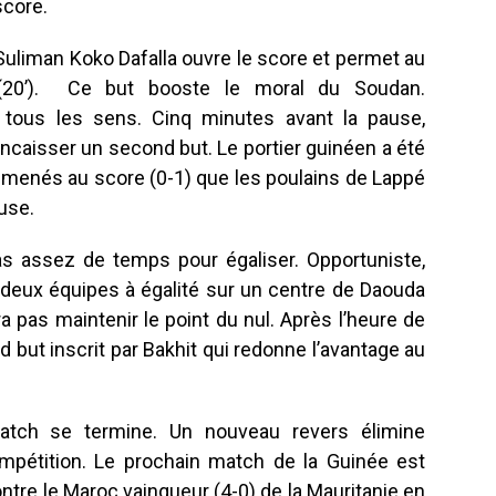
score.
Suliman Koko Dafalla ouvre le score et permet au
 (20’). Ce but booste le moral du Soudan.
 tous les sens. Cinq minutes avant la pause,
encaisser un second but. Le portier guinéen a été
nc menés au score (0-1) que les poulains de Lappé
ause.
as assez de temps pour égaliser. Opportuniste,
eux équipes à égalité sur un centre de Daouda
a pas maintenir le point du nul. Après l’heure de
nd but inscrit par Bakhit qui redonne l’avantage au
atch se termine. Un nouveau revers élimine
ompétition. Le prochain match de la Guinée est
ntre le Maroc vainqueur (4-0) de la Mauritanie en