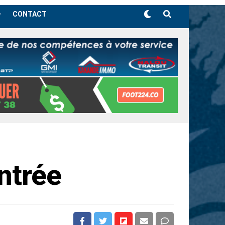
CONTACT
ntrée