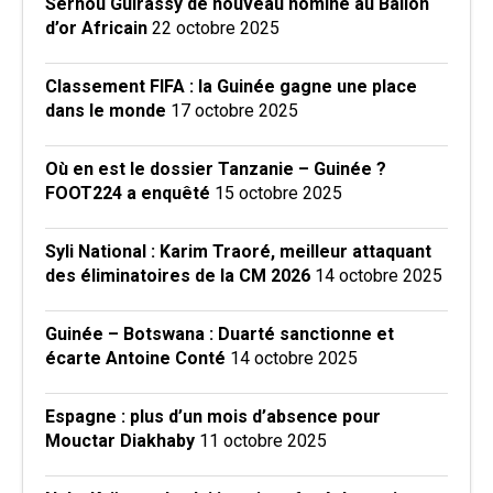
Serhou Guirassy de nouveau nominé au Ballon
d’or Africain
22 octobre 2025
Classement FIFA : la Guinée gagne une place
dans le monde
17 octobre 2025
Où en est le dossier Tanzanie – Guinée ?
FOOT224 a enquêté
15 octobre 2025
Syli National : Karim Traoré, meilleur attaquant
des éliminatoires de la CM 2026
14 octobre 2025
Guinée – Botswana : Duarté sanctionne et
écarte Antoine Conté
14 octobre 2025
Espagne : plus d’un mois d’absence pour
Mouctar Diakhaby
11 octobre 2025