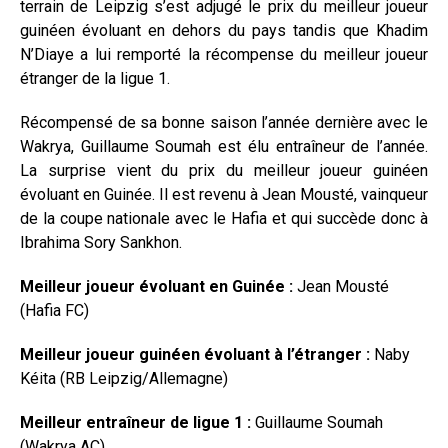
terrain de Leipzig s’est adjugé le prix du meilleur joueur
guinéen évoluant en dehors du pays tandis que Khadim
N’Diaye a lui remporté la récompense du meilleur joueur
étranger de la ligue 1.
Récompensé de sa bonne saison l’année dernière avec le
Wakrya, Guillaume Soumah est élu entraîneur de l’année.
La surprise vient du prix du meilleur joueur guinéen
évoluant en Guinée. Il est revenu à Jean Mousté, vainqueur
de la coupe nationale avec le Hafia et qui succède donc à
Ibrahima Sory Sankhon.
Meilleur joueur évoluant en Guinée :
Jean Mousté
(Hafia FC)
Meilleur joueur guinéen évoluant à l’étranger
:
Naby
Kéita (RB Leipzig/Allemagne)
Meilleur entraîneur de ligue 1 :
Guillaume Soumah
(Wakrya AC)