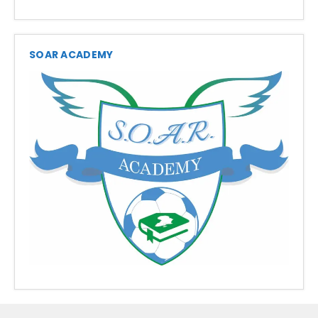
SOAR ACADEMY