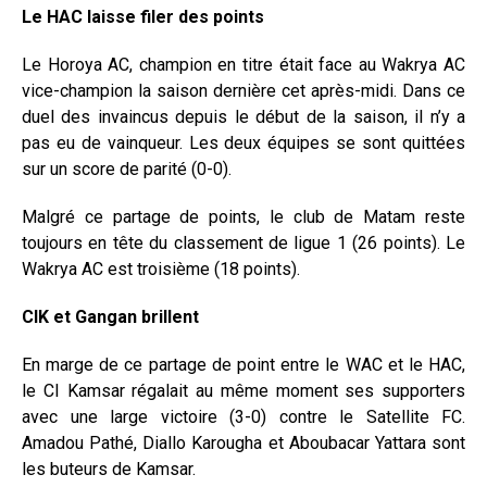
Le HAC laisse filer des points
Le Horoya AC, champion en titre était face au Wakrya AC
vice-champion la saison dernière cet après-midi. Dans ce
duel des invaincus depuis le début de la saison, il n’y a
pas eu de vainqueur. Les deux équipes se sont quittées
sur un score de parité (0-0).
Malgré ce partage de points, le club de Matam reste
toujours en tête du classement de ligue 1 (26 points). Le
Wakrya AC est troisième (18 points).
CIK et Gangan brillent
En marge de ce partage de point entre le WAC et le HAC,
le CI Kamsar régalait au même moment ses supporters
avec une large victoire (3-0) contre le Satellite FC.
Amadou Pathé, Diallo Karougha et Aboubacar Yattara sont
les buteurs de Kamsar.