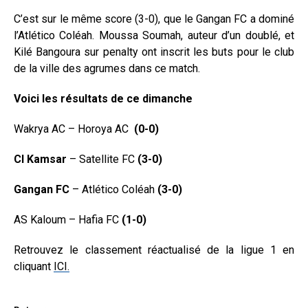
C’est sur le même score (3-0), que le Gangan FC a dominé
l’Atlético Coléah. Moussa Soumah, auteur d’un doublé, et
Kilé Bangoura sur penalty ont inscrit les buts pour le club
de la ville des agrumes dans ce match.
Voici les résultats de ce dimanche
Wakrya AC – Horoya AC
(0-0)
CI Kamsar
– Satellite FC
(3-0)
Gangan FC
– Atlético Coléah
(3-0)
AS Kaloum – Hafia FC
(1-0)
Retrouvez le classement réactualisé de la ligue 1 en
cliquant
ICI.