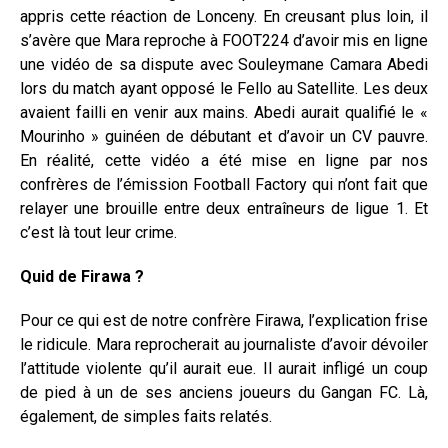
appris cette réaction de Lonceny. En creusant plus loin, il
s’avère que Mara reproche à FOOT224 d’avoir mis en ligne
une vidéo de sa dispute avec Souleymane Camara Abedi
lors du match ayant opposé le Fello au Satellite. Les deux
avaient failli en venir aux mains. Abedi aurait qualifié le «
Mourinho » guinéen de débutant et d’avoir un CV pauvre.
En réalité, cette vidéo a été mise en ligne par nos
confrères de l’émission Football Factory qui n’ont fait que
relayer une brouille entre deux entraîneurs de ligue 1. Et
c’est là tout leur crime.
Quid de Firawa ?
Pour ce qui est de notre confrère Firawa, l’explication frise
le ridicule. Mara reprocherait au journaliste d’avoir dévoiler
l’attitude violente qu’il aurait eue. Il aurait infligé un coup
de pied à un de ses anciens joueurs du Gangan FC. Là,
également, de simples faits relatés.