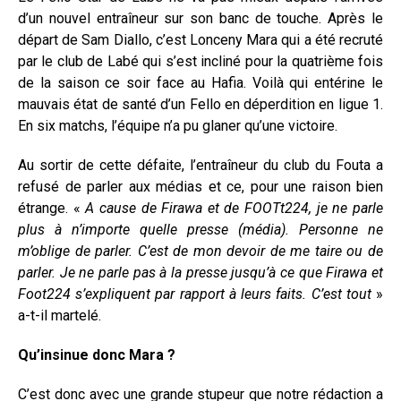
d’un nouvel entraîneur sur son banc de touche. Après le
départ de Sam Diallo, c’est Lonceny Mara qui a été recruté
par le club de Labé qui s’est incliné pour la quatrième fois
de la saison ce soir face au Hafia. Voilà qui entérine le
mauvais état de santé d’un Fello en déperdition en ligue 1.
En six matchs, l’équipe n’a pu glaner qu’une victoire.
Au sortir de cette défaite, l’entraîneur du club du Fouta a
refusé de parler aux médias et ce, pour une raison bien
étrange. «
A cause de Firawa et de FOOTt224, je ne parle
plus à n’importe quelle presse (média). Personne ne
m’oblige de parler. C’est de mon devoir de me taire ou de
parler. Je ne parle pas à la presse jusqu’à ce que Firawa et
Foot224 s’expliquent par rapport à leurs faits. C’est tout
»
a-t-il martelé.
Qu’insinue donc Mara ?
C’est donc avec une grande stupeur que notre rédaction a