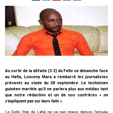
Au sortir de la défaite (3-2) du Fello ce dimanche face
au Hafia, Lonceny Mara a rembarré les journalistes
présents au stade du 28 septembre. Le technicien
guinéen martèle qu’il ne parlera plus aux médias tant
que notre rédaction et un de nos confrères «
ne
s’expliquent pas sur leurs faits
».
Le Fello Star de Labé ne va pas mieux depuis l’arrivée