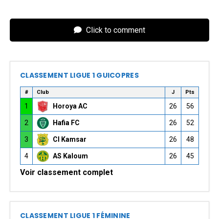
Click to comment
CLASSEMENT LIGUE 1 GUICOPRES
#
Club
J
Pts
1
Horoya AC
26
56
2
Hafia FC
26
52
3
CI Kamsar
26
48
4
AS Kaloum
26
45
Voir classement complet
CLASSEMENT LIGUE 1 FÉMININE