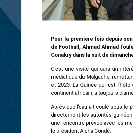
Pour la première fois depuis son
de Football, Ahmad Ahmad fouler
Conakry dans la nuit de dimanche
C’est une visite qui aura un intér
médiatique du Malgache, remettan
et 2023. La Guinée qui est l’hôte
continent africain, a toujours clam
Après que l’eau ait coulé sous le 
directement les autorités guinéen
une rencontre prévue avec les me
le président Alpha Condé.