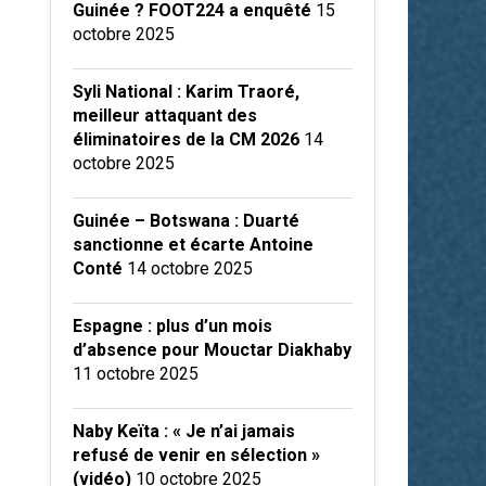
Guinée ? FOOT224 a enquêté
15
octobre 2025
Syli National : Karim Traoré,
meilleur attaquant des
éliminatoires de la CM 2026
14
octobre 2025
Guinée – Botswana : Duarté
sanctionne et écarte Antoine
Conté
14 octobre 2025
Espagne : plus d’un mois
d’absence pour Mouctar Diakhaby
11 octobre 2025
Naby Keïta : « Je n’ai jamais
refusé de venir en sélection »
(vidéo)
10 octobre 2025