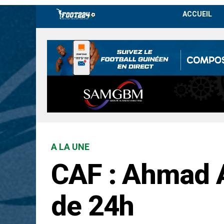
ACCUEIL
A LA UNE
CAF : Ahmad A
de 24h