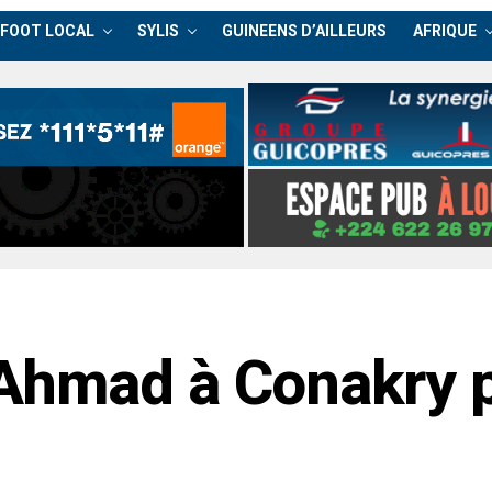
FOOT LOCAL
SYLIS
GUINEENS D’AILLEURS
AFRIQUE
hmad à Conakry po