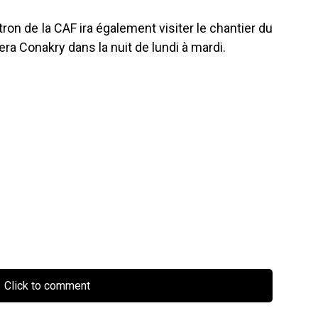
on de la CAF ira également visiter le chantier du
era Conakry dans la nuit de lundi à mardi.
Click to comment