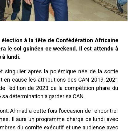
 élection à la tête de Confédération Africaine
a le sol guinéen ce weekend. Il est attendu à
 à lundi.
êt singulier après la polémique née de la sortie
t en cause les attributions des CAN 2019, 2021
 de l’édition de 2023 de la compétition phare du
é sa détermination à garder sa CAN.
pont, Ahmad a cette fois l’occasion de rencontrer
nes. Il aura un programme chargé ce lundi avec
mbres du comité exécutif et une audience avec