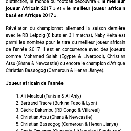
distinction, le monde du football découvrira
« le meilleur
joueur Africain 2017 »
et
« le meilleur joueur africain
basé en Afrique 2017 ».
Révélation du championnat allemand la saison dernière
avec le RB Leipzig (8 buts en 31 matchs), Naby Keita est
parmi les nominés pour le titre du meilleur joueur africain
de l’année 2017. Il est en concurrence avec des joueurs
comme Mohamed Salah (Egypte & Liverpool), Christian
Atsu (Ghana & Newcastle) ou encore le champion d’Afrique
Christian Bassogog (Cameroun & Henan Jianye).
Joueur africain de l’année
Ali Maaloul (Tunisie & Al Ahly)
Bertrand Traore (Burkina Faso & Lyon)
Cédric Bakambu (RD Congo & Villareal)
Christian Atsu (Ghana & Newcastle)
Christian Bassogog (Cameroun & Henan Jianye)