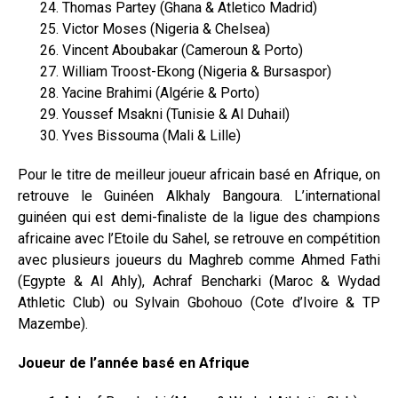
Thomas Partey (Ghana & Atletico Madrid)
Victor Moses (Nigeria & Chelsea)
Vincent Aboubakar (Cameroun & Porto)
William Troost-Ekong (Nigeria & Bursaspor)
Yacine Brahimi (Algérie & Porto)
Youssef Msakni (Tunisie & Al Duhail)
Yves Bissouma (Mali & Lille)
Pour le titre de meilleur joueur africain basé en Afrique, on
retrouve le Guinéen Alkhaly Bangoura. L’international
guinéen qui est demi-finaliste de la ligue des champions
africaine avec l’Etoile du Sahel, se retrouve en compétition
avec plusieurs joueurs du Maghreb comme Ahmed Fathi
(Egypte & Al Ahly), Achraf Bencharki (Maroc & Wydad
Athletic Club) ou Sylvain Gbohouo (Cote d’Ivoire & TP
Mazembe).
Joueur de l’année basé en Afrique