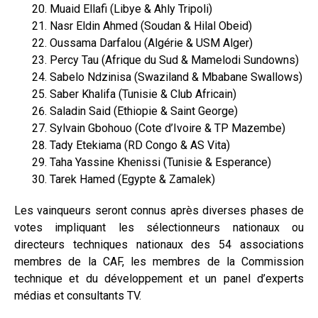
Muaid Ellafi (Libye & Ahly Tripoli)
Nasr Eldin Ahmed (Soudan & Hilal Obeid)
Oussama Darfalou (Algérie & USM Alger)
Percy Tau (Afrique du Sud & Mamelodi Sundowns)
Sabelo Ndzinisa (Swaziland & Mbabane Swallows)
Saber Khalifa (Tunisie & Club Africain)
Saladin Said (Ethiopie & Saint George)
Sylvain Gbohouo (Cote d’Ivoire & TP Mazembe)
Tady Etekiama (RD Congo & AS Vita)
Taha Yassine Khenissi (Tunisie & Esperance)
Tarek Hamed (Egypte & Zamalek)
Les vainqueurs seront connus après diverses phases de
votes impliquant les sélectionneurs nationaux ou
directeurs techniques nationaux des 54 associations
membres de la CAF, les membres de la Commission
technique et du développement et un panel d’experts
médias et consultants TV.