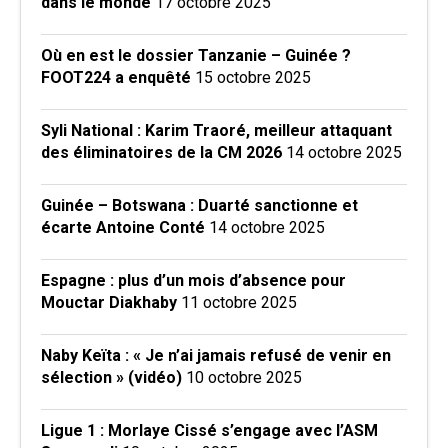
dans le monde
17 octobre 2025
Où en est le dossier Tanzanie – Guinée ?
FOOT224 a enquêté
15 octobre 2025
Syli National : Karim Traoré, meilleur attaquant
des éliminatoires de la CM 2026
14 octobre 2025
Guinée – Botswana : Duarté sanctionne et
écarte Antoine Conté
14 octobre 2025
Espagne : plus d’un mois d’absence pour
Mouctar Diakhaby
11 octobre 2025
Naby Keïta : « Je n’ai jamais refusé de venir en
sélection » (vidéo)
10 octobre 2025
Ligue 1 : Morlaye Cissé s’engage avec l’ASM