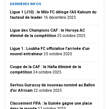
DERNIÈRES INFOS
Ligue 1 (J10) : le Milo FC déloge l’AS Kaloum du
fauteuil de leader
16 décembre 2025
Ligue des Champions CAF : le Horoya AC
éliminé de la compétition
25 octobre 2025
Ligue 1 : Loubha FC officialise l’arrivée d’un
nouvel entraîneur
25 octobre 2025
Coupe de la CAF : le Hafia éliminé de la
compétition
24 octobre 2025
Serhou Guirassy de nouveau nominé au Ballon
d’or Africain
22 octobre 2025
Classement FIFA : la Guinée gagne une place
dans le monde
17 octobre 2025