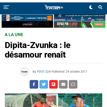
A LA UNE
Dipita-Zvunka : le
désamour renaît
By
FOOT 224
Published
29 octobre 2017