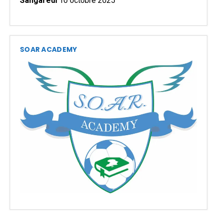
Sangaredi
10 octobre 2025
SOAR ACADEMY