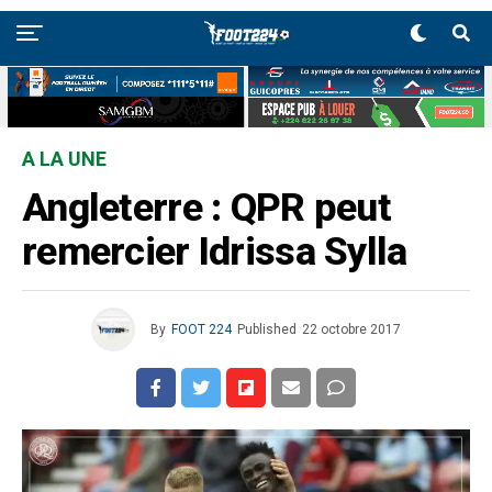
A LA UNE
Angleterre : QPR peut
remercier Idrissa Sylla
By
FOOT 224
Published
22 octobre 2017