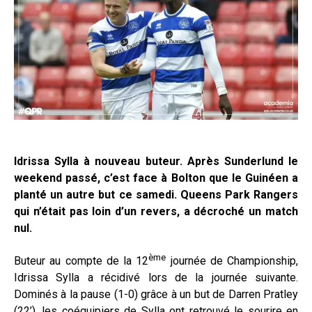
Idrissa Sylla à nouveau buteur. Après Sunderlund le
weekend passé, c’est face à Bolton que le Guinéen a
planté un autre but ce samedi. Queens Park Rangers
qui n’était pas loin d’un revers, a décroché un match
nul.
ème
Buteur au compte de la 12
journée de Championship,
Idrissa Sylla a récidivé lors de la journée suivante.
Dominés à la pause (1-0) grâce à un but de Darren Pratley
(22’), les coéquipiers de Sylla ont retrouvé le sourire en