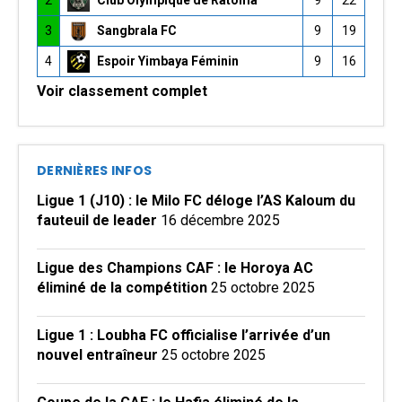
2
Club Olympique de Ratoma
9
22
3
Sangbrala FC
9
19
4
Espoir Yimbaya Féminin
9
16
Voir classement complet
DERNIÈRES INFOS
Ligue 1 (J10) : le Milo FC déloge l’AS Kaloum du
fauteuil de leader
16 décembre 2025
Ligue des Champions CAF : le Horoya AC
éliminé de la compétition
25 octobre 2025
Ligue 1 : Loubha FC officialise l’arrivée d’un
nouvel entraîneur
25 octobre 2025