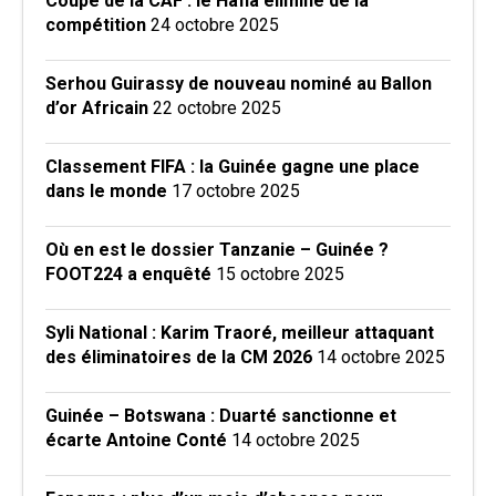
Coupe de la CAF : le Hafia éliminé de la
compétition
24 octobre 2025
Serhou Guirassy de nouveau nominé au Ballon
d’or Africain
22 octobre 2025
Classement FIFA : la Guinée gagne une place
dans le monde
17 octobre 2025
Où en est le dossier Tanzanie – Guinée ?
FOOT224 a enquêté
15 octobre 2025
Syli National : Karim Traoré, meilleur attaquant
des éliminatoires de la CM 2026
14 octobre 2025
Guinée – Botswana : Duarté sanctionne et
écarte Antoine Conté
14 octobre 2025