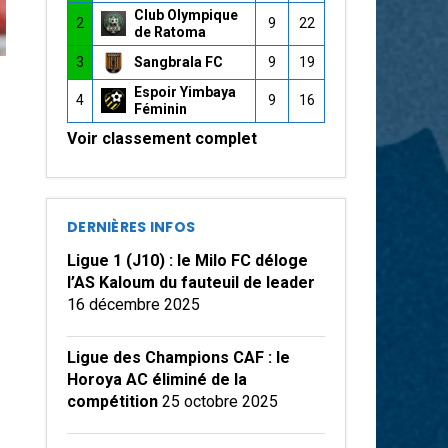
Club Olympique
2
9
22
de Ratoma
3
Sangbrala FC
9
19
Espoir Yimbaya
4
9
16
Féminin
Voir classement complet
DERNIÈRES INFOS
Ligue 1 (J10) : le Milo FC déloge
l’AS Kaloum du fauteuil de leader
16 décembre 2025
Ligue des Champions CAF : le
Horoya AC éliminé de la
compétition
25 octobre 2025