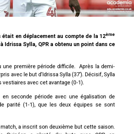
ème
 était en déplacement au compte de la 12
 Idrissa Sylla, QPR a obtenu un point dans ce
 une première période difficile. Après la demi-
ris avec le but d’Idrissa Sylla (37’). Décisif, Sylla
s vestiaires avec cet avantage (0-1).
é en seconde période avec une égalisation de
de parité (1-1), que les deux équipes se sont
u match, a inscrit son deuxième but cette saison.