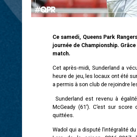
Ce samedi, Queens Park Rangers
journée de Championship. Grâce à
match.
Cet après-midi, Sunderland a vécu
heure de jeu, les locaux ont été surp
a permis à son club de rejoindre le
Sunderland est revenu à égalit
McGeady (61’). C’est sur score 
quittées.
Wadol qui a disputé l’intégralité d