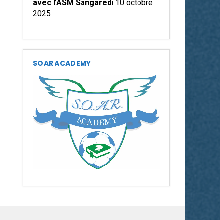
avec l’ASM Sangaredi
10 octobre
2025
SOAR ACADEMY