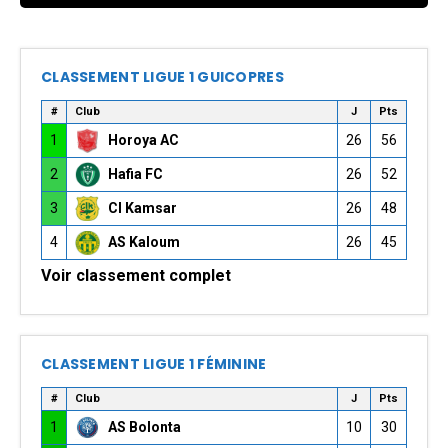
CLASSEMENT LIGUE 1 GUICOPRES
#
Club
J
Pts
1
Horoya AC
26
56
2
Hafia FC
26
52
3
CI Kamsar
26
48
4
AS Kaloum
26
45
Voir classement complet
CLASSEMENT LIGUE 1 FÉMININE
#
Club
J
Pts
1
AS Bolonta
10
30