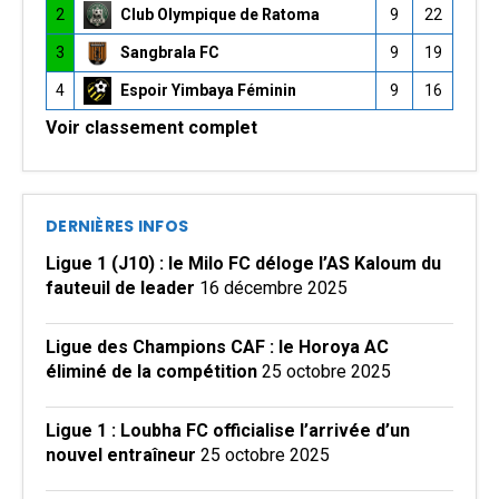
2
Club Olympique de Ratoma
9
22
3
Sangbrala FC
9
19
4
Espoir Yimbaya Féminin
9
16
Voir classement complet
DERNIÈRES INFOS
Ligue 1 (J10) : le Milo FC déloge l’AS Kaloum du
fauteuil de leader
16 décembre 2025
Ligue des Champions CAF : le Horoya AC
éliminé de la compétition
25 octobre 2025
Ligue 1 : Loubha FC officialise l’arrivée d’un
nouvel entraîneur
25 octobre 2025