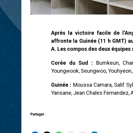
Après la victoire facile de l’A
affronte la Guinée (11 h GMT) 
A. Les compos des deux équipes 
Corée du Sud :
Bumkeun, Chany
Youngwook, Seungwoo, Youhyeon,
Guinée :
Moussa Camara, Salif Sy
Yansane, Jean Chales Fernandez, A
Partager :