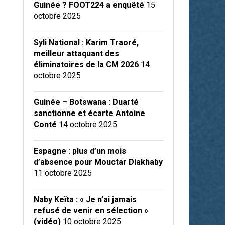
Guinée ? FOOT224 a enquêté
15
octobre 2025
Syli National : Karim Traoré,
meilleur attaquant des
éliminatoires de la CM 2026
14
octobre 2025
Guinée – Botswana : Duarté
sanctionne et écarte Antoine
Conté
14 octobre 2025
Espagne : plus d’un mois
d’absence pour Mouctar Diakhaby
11 octobre 2025
Naby Keïta : « Je n’ai jamais
refusé de venir en sélection »
(vidéo)
10 octobre 2025