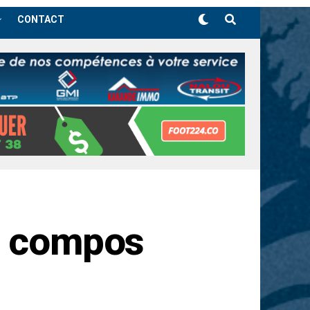
CONTACT
s compos