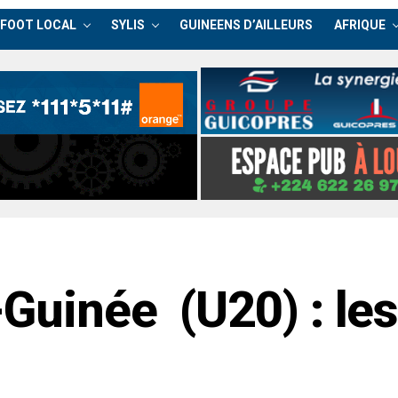
FOOT LOCAL
SYLIS
GUINEENS D’AILLEURS
AFRIQUE
Guinée (U20) : le