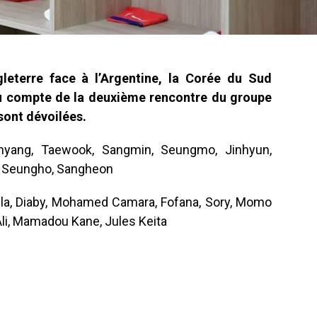
ngleterre face à l’Argentine, la Corée du Sud
au compte de la deuxième rencontre du groupe
sont dévoilées.
ang, Taewook, Sangmin, Seungmo, Jinhyun,
 Seungho, Sangheon
lla, Diaby, Mohamed Camara, Fofana, Sory, Momo
li, Mamadou Kane, Jules Keita