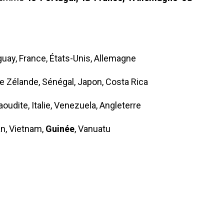
uay, France, États-Unis, Allemagne
e Zélande, Sénégal, Japon, Costa Rica
udite, Italie, Venezuela, Angleterre
an, Vietnam,
Guinée
, Vanuatu