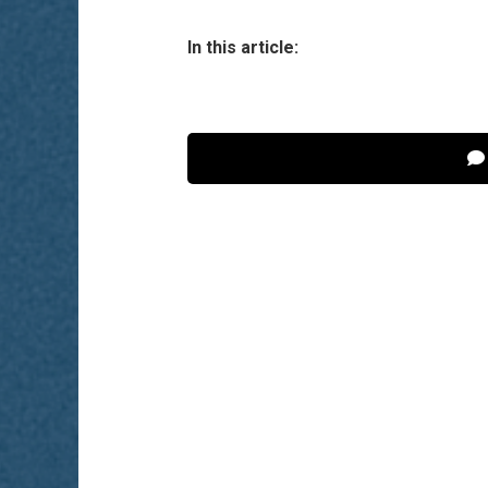
In this article: