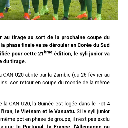
r au tirage au sort de la prochaine coupe du
a phase finale va se dérouler en Corée du Sud
ème
ifiée pour cette 21
édition, le syli junior va
e du tirage.
a CAN U20 abrité par la Zambie (du 26 février au
 ainsi son retour en coupe du monde de la même
de la CAN U20, la Guinée est logée dans le Pot 4
 l’Iran, le Vietnam et le Vanuatu.
Si le syli junior
 même pot en phase de groupe, il n’est pas exclu
 comme
le
Portugal, la France, l’Allemagne ou