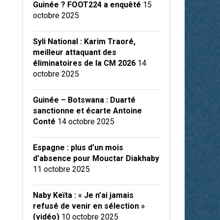
Guinée ? FOOT224 a enquêté
15
octobre 2025
Syli National : Karim Traoré,
meilleur attaquant des
éliminatoires de la CM 2026
14
octobre 2025
Guinée – Botswana : Duarté
sanctionne et écarte Antoine
Conté
14 octobre 2025
Espagne : plus d’un mois
d’absence pour Mouctar Diakhaby
11 octobre 2025
Naby Keïta : « Je n’ai jamais
refusé de venir en sélection »
(vidéo)
10 octobre 2025