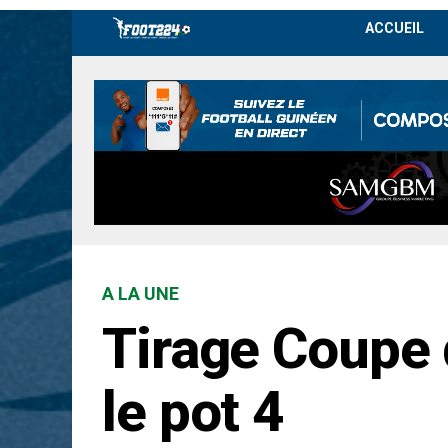
ACCUEIL
A LA UNE
Tirage Coupe 
le pot 4