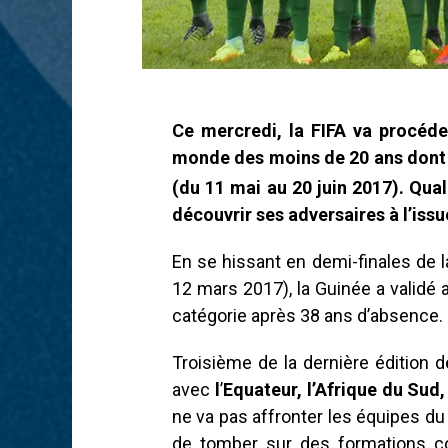
Ce mercredi, la FIFA va procéde
monde des moins de 20 ans dont l
(du 11 mai au 20 juin 2017). Qual
découvrir ses adversaires à l’issu
En se hissant en demi-finales de l
12 mars 2017), la Guinée a validé
catégorie après 38 ans d’absence.
Troisième de la dernière édition 
avec
l
’
Equateur, l’Afrique du Sud,
ne va pas affronter les équipes du
de tomber sur des formations