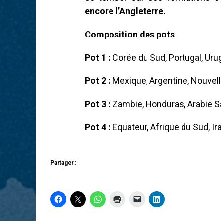
encore l’Angleterre.
Composition des pots
Pot 1 :
Corée du Sud, Portugal, Urug
Pot 2 :
Mexique, Argentine, Nouvell
Pot 3 :
Zambie, Honduras, Arabie Sao
Pot 4 :
Equateur, Afrique du Sud, Ir
Partager :