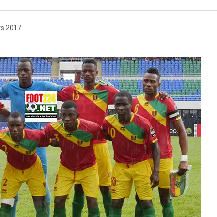
rs 2017