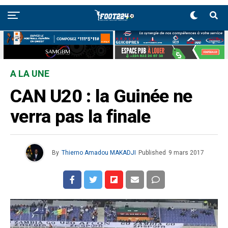
A LA UNE
CAN U20 : la Guinée ne
verra pas la finale
By
Thierno Amadou MAKADJI
Published
9 mars 2017