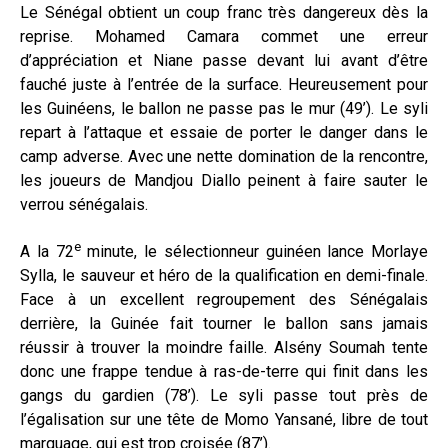
Le Sénégal obtient un coup franc très dangereux dès la
reprise. Mohamed Camara commet une erreur
d’appréciation et Niane passe devant lui avant d’être
fauché juste à l’entrée de la surface. Heureusement pour
les Guinéens, le ballon ne passe pas le mur (49’). Le syli
repart à l’attaque et essaie de porter le danger dans le
camp adverse. Avec une nette domination de la rencontre,
les joueurs de Mandjou Diallo peinent à faire sauter le
verrou sénégalais.
e
A la 72
minute, le sélectionneur guinéen lance Morlaye
Sylla, le sauveur et héro de la qualification en demi-finale.
Face à un excellent regroupement des Sénégalais
derrière, la Guinée fait tourner le ballon sans jamais
réussir à trouver la moindre faille. Alsény Soumah tente
donc une frappe tendue à ras-de-terre qui finit dans les
gangs du gardien (78’). Le syli passe tout près de
l’égalisation sur une tête de Momo Yansané, libre de tout
marquage, qui est trop croisée (87’).