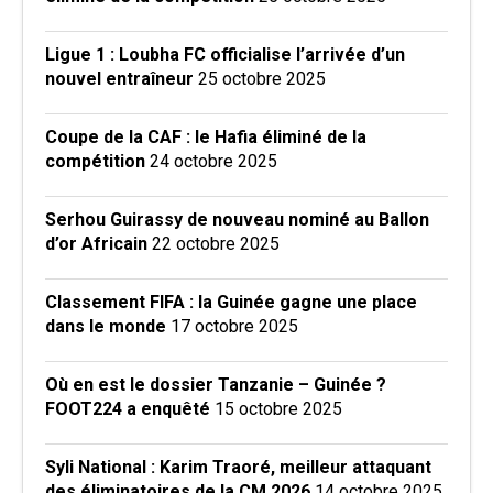
Ligue 1 : Loubha FC officialise l’arrivée d’un
nouvel entraîneur
25 octobre 2025
Coupe de la CAF : le Hafia éliminé de la
compétition
24 octobre 2025
Serhou Guirassy de nouveau nominé au Ballon
d’or Africain
22 octobre 2025
Classement FIFA : la Guinée gagne une place
dans le monde
17 octobre 2025
Où en est le dossier Tanzanie – Guinée ?
FOOT224 a enquêté
15 octobre 2025
Syli National : Karim Traoré, meilleur attaquant
des éliminatoires de la CM 2026
14 octobre 2025