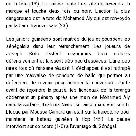
de la tête (13’). La Guinée tente très vite de revenir à la
marque et touche deux fois du bois. L’action la plus
dangereuse est la tête de Mohamed Aly qui est renvoyée
par la barre transversale (23’).
Les juniors guinéens sont maîtres du jeu et poussent les
sénégalais dans leur retranchement. Les joueurs de
Joseph Koto restent néanmoins bien solides
défensivement et laissent très peu d’espaces. L’une des
rares fois où Yansane réussit à s’échapper, il est rattrapé
par une mauvaise de conduite de balle qui permet au
défenseur de revenir pour assurer la couverture. Juste
avant de rejoindre la pause, les lionceaux de la teranga
obtiennent un pénalty après une main de Mohamed Aly
dans la surface. Ibrahima Niane se lance mais voit son tir
bloqué par Moussa Camara qui était sur la trajectoire pour
maintenir le bateau guinéen à flop (45’). La pause
intervient sur ce score (1-0) à l’avantage du Sénégal.