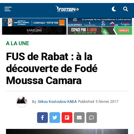
A LA UNE
FUS de Rabat : à la
découverte de Fodé
Moussa Camara
By
Sékou Koutoubou KABA
Published
5 février 2017