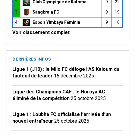
2
Club Olympique de Ratoma
9
22
3
Sangbrala FC
9
19
4
Espoir Yimbaya Féminin
9
16
Voir classement complet
DERNIÈRES INFOS
Ligue 1 (J10) : le Milo FC déloge l’AS Kaloum du
fauteuil de leader
16 décembre 2025
Ligue des Champions CAF : le Horoya AC
éliminé de la compétition
25 octobre 2025
Ligue 1 : Loubha FC officialise l’arrivée d’un
nouvel entraîneur
25 octobre 2025