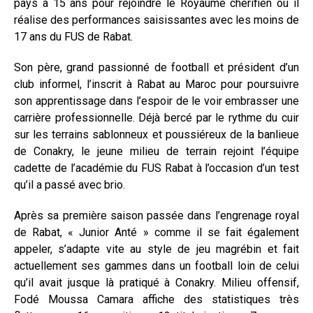
pays à 15 ans pour rejoindre le Royaume chérifien où il
réalise des performances saisissantes avec les moins de
17 ans du FUS de Rabat.
Son père, grand passionné de football et président d’un
club informel, l’inscrit à Rabat au Maroc pour poursuivre
son apprentissage dans l’espoir de le voir embrasser une
carrière professionnelle. Déjà bercé par le rythme du cuir
sur les terrains sablonneux et poussiéreux de la banlieue
de Conakry, le jeune milieu de terrain rejoint l’équipe
cadette de l’académie du FUS Rabat à l’occasion d’un test
qu’il a passé avec brio.
Après sa première saison passée dans l’engrenage royal
de Rabat, « Junior Anté » comme il se fait également
appeler, s’adapte vite au style de jeu magrébin et fait
actuellement ses gammes dans un football loin de celui
qu’il avait jusque là pratiqué à Conakry. Milieu offensif,
Fodé Moussa Camara affiche des statistiques très