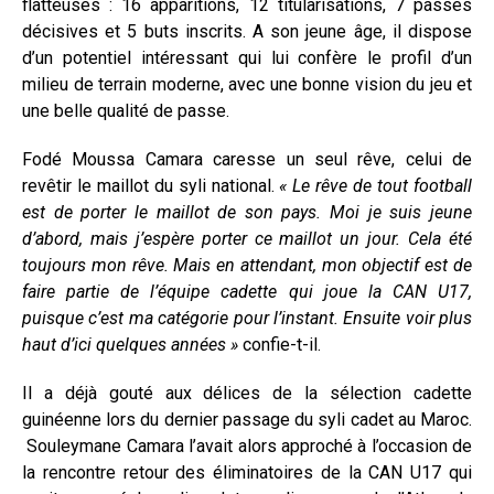
flatteuses : 16 apparitions, 12 titularisations, 7 passes
décisives et 5 buts inscrits. A son jeune âge, il dispose
d’un potentiel intéressant qui lui confère le profil d’un
milieu de terrain moderne, avec une bonne vision du jeu et
une belle qualité de passe.
Fodé Moussa Camara caresse un seul rêve, celui de
revêtir le maillot du syli national.
« Le rêve de tout football
est de porter le maillot de son pays. Moi je suis jeune
d’abord, mais j’espère porter ce maillot un jour. Cela été
toujours mon rêve. Mais en attendant, mon objectif est de
faire partie de l’équipe cadette qui joue la CAN U17,
puisque c’est ma catégorie pour l’instant. Ensuite voir plus
haut d’ici quelques années »
confie-t-il.
Il a déjà gouté aux délices de la sélection cadette
guinéenne lors du dernier passage du syli cadet au Maroc.
Souleymane Camara l’avait alors approché à l’occasion de
la rencontre retour des éliminatoires de la CAN U17 qui