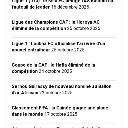
Ligue 1 (J10) : le Milo FC déloge l’AS Kaloum du
fauteuil de leader
16 décembre 2025
Ligue des Champions CAF : le Horoya AC
éliminé de la compétition
25 octobre 2025
Ligue 1 : Loubha FC officialise l’arrivée d’un
nouvel entraîneur
25 octobre 2025
Coupe de la CAF : le Hafia éliminé de la
compétition
24 octobre 2025
Serhou Guirassy de nouveau nominé au Ballon
d’or Africain
22 octobre 2025
Classement FIFA : la Guinée gagne une place
dans le monde
17 octobre 2025