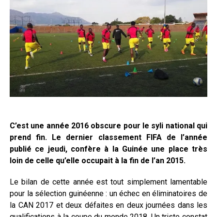
C’est une année 2016 obscure pour le syli national qui
prend fin. Le dernier classement FIFA de l’année
publié ce jeudi, confère à la Guinée une place très
loin de celle qu’elle occupait à la fin de l’an 2015.
Le bilan de cette année est tout simplement lamentable
pour la sélection guinéenne : un échec en éliminatoires de
la CAN 2017 et deux défaites en deux journées dans les
qualifications à la coupe du monde 2018. Un triste constat