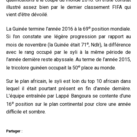
illustré assez bien par le dernier classement FIFA qui
vient d’être dévoilé.
e
La Guinée termine l’année 2016 à la 69
position mondiale.
Si l’on constate une légère progression par rapport au
e
mois de novembre (la Guinée était 71
, Ndlr), la différence
avec le rang occupé par le syli à la même période de
l’année dernière reste abyssale. Au terme de l’année 2015,
e
le tricolore guinéen occupait la 50
place au monde.
Sur le plan africain, le syli est loin du top 10 africain dans
lequel il était pourtant présent en fin d’année dernière.
L’équipe entraînée par Lappé Bangoura se contente d’une
e
16
position sur le plan continental pour clore une année
difficile et sombre.
Partager :