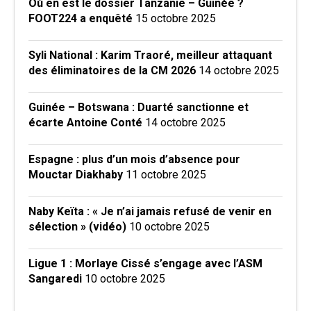
Où en est le dossier Tanzanie – Guinée ?
FOOT224 a enquêté
15 octobre 2025
Syli National : Karim Traoré, meilleur attaquant
des éliminatoires de la CM 2026
14 octobre 2025
Guinée – Botswana : Duarté sanctionne et
écarte Antoine Conté
14 octobre 2025
Espagne : plus d’un mois d’absence pour
Mouctar Diakhaby
11 octobre 2025
Naby Keïta : « Je n’ai jamais refusé de venir en
sélection » (vidéo)
10 octobre 2025
Ligue 1 : Morlaye Cissé s’engage avec l’ASM
Sangaredi
10 octobre 2025