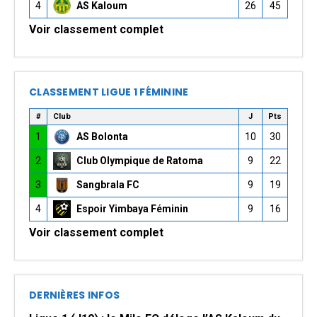
4
AS Kaloum
26
45
Voir classement complet
CLASSEMENT LIGUE 1 FÉMININE
#
Club
J
Pts
1
AS Bolonta
10
30
2
Club Olympique de Ratoma
9
22
3
Sangbrala FC
9
19
4
Espoir Yimbaya Féminin
9
16
Voir classement complet
DERNIÈRES INFOS