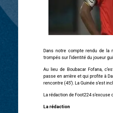
Dans notre compte rendu de la 
trompés sur l’identité du joueur gu
Au lieu de Boubacar Fofana, c’es
passe en arrière et qui profite à 
rencontre (45’). La Guinée s’est in
La rédaction de Foot224 s’excuse d
La rédaction