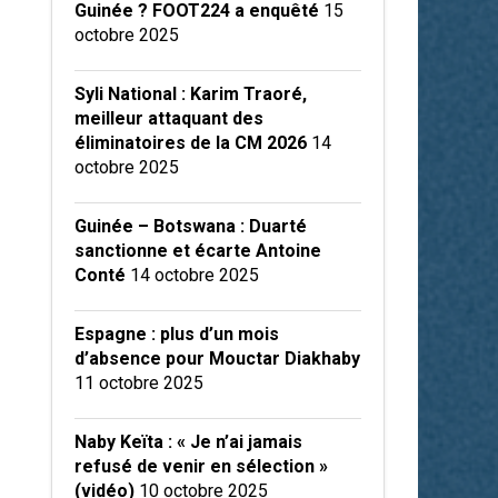
Guinée ? FOOT224 a enquêté
15
octobre 2025
Syli National : Karim Traoré,
meilleur attaquant des
éliminatoires de la CM 2026
14
octobre 2025
Guinée – Botswana : Duarté
sanctionne et écarte Antoine
Conté
14 octobre 2025
Espagne : plus d’un mois
d’absence pour Mouctar Diakhaby
11 octobre 2025
Naby Keïta : « Je n’ai jamais
refusé de venir en sélection »
(vidéo)
10 octobre 2025