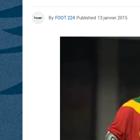
By
FOOT 224
Published
13 janvier 2015