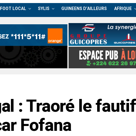
FOOT LOCAL
SYLIS
GUINEENS D’AILLEURS
AFRIQUE
 : Traoré le fautif
ar Fofana