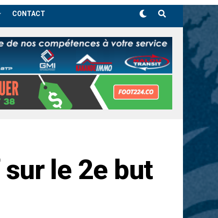
CONTACT
 sur le 2e but