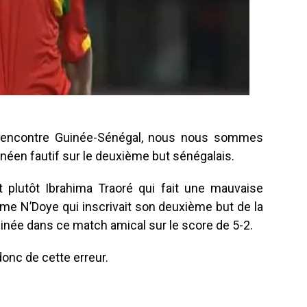
rencontre Guinée-Sénégal, nous nous sommes
inéen fautif sur le deuxième but sénégalais.
t plutôt Ibrahima Traoré qui fait une mauvaise
Dame N’Doye qui inscrivait son deuxième but de la
clinée dans ce match amical sur le score de 5-2.
onc de cette erreur.