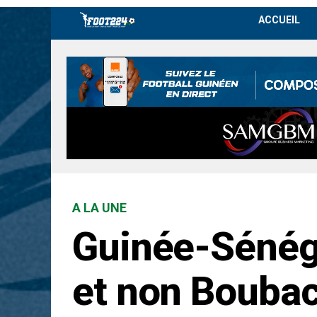
ACCUEIL
A LA UNE
Guinée-Sénégal
et non Boubac