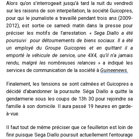
Alors qu’on s’interrogeait jusqu’à tard la nuit du vendredi
sur les raisons de son interpellation, la société Guicopres,
pour qui le journaliste a travaillé pendant trois ans (2009-
2012), est sortie ce samedi matin dans la presse pour
préciser les motifs de l’arrestation.
« Sega Diallo a été
poursuivi pour détournements de biens sociaux. Il a été
un employé du Groupe Guicopres et en quittant il a
emporté le véhicule de service, une 4X4, qu’il n’a jamais
rendu, malgré les nombreuses relances »
a indiqué les
services de communication de la société à
Guineenews.
Finalement, les tensions se sont calmées et Guicopres a
décidé d’abandonner la poursuite. Séga Diallo a quitte la
gendarmerie sous les coups de 13h 30 pour rejoindre sa
famille à son domicile. Il aura passé 19 heures en garde-
à-vue.
Il faut tout de même préciser que ce feuilleton est loin de
finir puisque Sega Diallo poursuit actuellement l’entourage