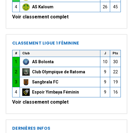
4
AS Kaloum
26
45
Voir classement complet
CLASSEMENT LIGUE 1 FÉMININE
#
Club
J
Pts
1
AS Bolonta
10
30
2
Club Olympique de Ratoma
9
22
3
Sangbrala FC
9
19
4
Espoir Yimbaya Féminin
9
16
Voir classement complet
DERNIÈRES INFOS