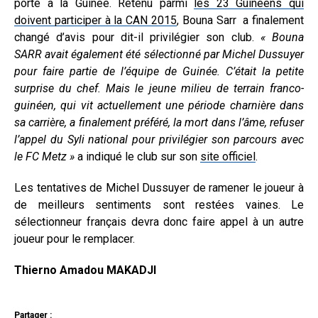
porte à la Guinée. Retenu parmi
les 23 Guinéens qui
doivent participer à la CAN 2015
, Bouna Sarr a finalement
changé d’avis pour dit-il privilégier son club.
« Bouna
SARR
avait également été sélectionné par Michel Dussuyer
pour faire partie de l’équipe de Guinée. C’était la petite
surprise du chef. Mais le jeune milieu de terrain franco-
guinéen, qui vit actuellement une période charnière dans
sa carrière, a finalement préféré, la mort dans l’âme, refuser
l’appel du Syli national pour privilégier son parcours avec
le FC Metz »
a indiqué le club sur son
site officiel
.
Les tentatives de Michel Dussuyer de ramener le joueur à
de meilleurs sentiments sont restées vaines. Le
sélectionneur français devra donc faire appel à un autre
joueur pour le remplacer.
Thierno Amadou MAKADJI
Partager :