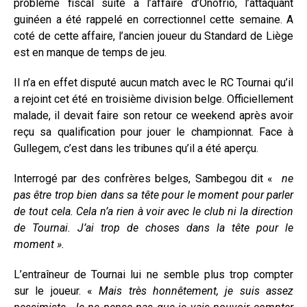
problème fiscal suite à l’affaire d’Onofrio, l’attaquant
guinéen a été rappelé en correctionnel cette semaine. A
coté de cette affaire, l’ancien joueur du Standard de Liège
est en manque de temps de jeu.
Il n’a en effet disputé aucun match avec le RC Tournai qu’il
a rejoint cet été en troisième division belge. Officiellement
malade, il devait faire son retour ce weekend après avoir
reçu sa qualification pour jouer le championnat. Face à
Gullegem, c’est dans les tribunes qu’il a été aperçu.
Interrogé par des confrères belges, Sambegou dit «
ne
pas être trop bien dans sa tête pour le moment pour parler
de tout cela. Cela n’a rien à voir avec le club ni la direction
de Tournai. J’ai trop de choses dans la tête pour le
moment ».
L’entraîneur de Tournai lui ne semble plus trop compter
sur le joueur. «
Mais très honnêtement, je suis assez