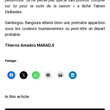
pessimiste. Je ne pense pas que je vais pouvoir compter
sur lui pour la suite de la saison »
a lâché Fabien
Delbeeke.
Sambegou Bangoura attend donc une première apparition
sous les couleurs tournaisiennes ou peut-être un départ
probable.
Thierno Amadou MAKADJI
Partager :
In this article: