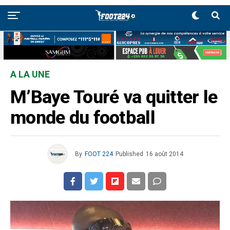
A LA UNE
M’Baye Touré va quitter le
monde du football
By
FOOT 224
Published
16 août 2014