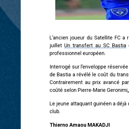
L’ancien joueur du Satellite FC a 
juillet
Un transfert au SC Bastia
q
professionnel européen.
Interrogé sur l’enveloppe réservée
de Bastia a révélé le coût du tran
Contrairement au prix avancé par 
coûté selon Pierre-Marie Geronimi
Le jeune attaquant guinéen a déj
club.
Thierno Amaou MAKADJI