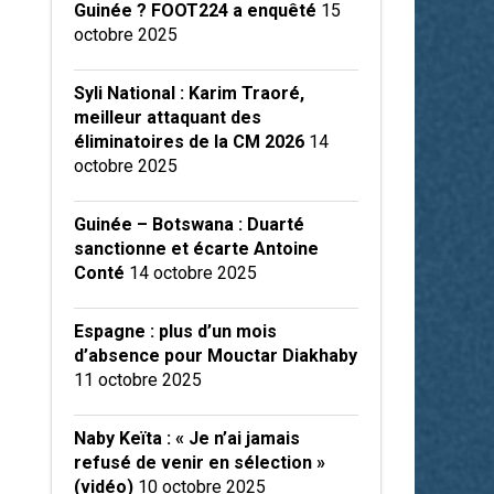
Guinée ? FOOT224 a enquêté
15
octobre 2025
Syli National : Karim Traoré,
meilleur attaquant des
éliminatoires de la CM 2026
14
octobre 2025
Guinée – Botswana : Duarté
sanctionne et écarte Antoine
Conté
14 octobre 2025
Espagne : plus d’un mois
d’absence pour Mouctar Diakhaby
11 octobre 2025
Naby Keïta : « Je n’ai jamais
refusé de venir en sélection »
(vidéo)
10 octobre 2025