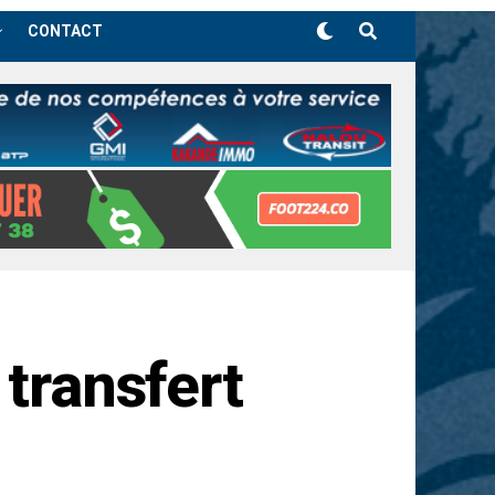
CONTACT
 transfert