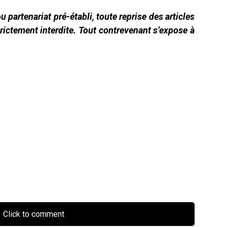
u partenariat pré-établi, toute reprise des articles
rictement interdite. Tout contrevenant s’expose à
Click to comment