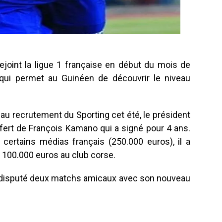
rejoint la ligue 1 française en début du mois de
ui permet au Guinéen de découvrir le niveau
 au recrutement du Sporting cet été, le président
sfert de François Kamano qui a signé pour 4 ans.
certains médias français (250.000 euros), il a
,
100.000 euros au club corse.
à disputé deux matchs amicaux avec son nouveau