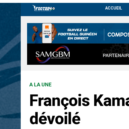
ACCUEIL
A LA UNE
François Kaman
dévoilé