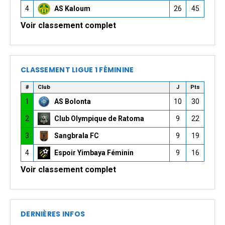
4
AS Kaloum
26
45
Voir classement complet
CLASSEMENT LIGUE 1 FÉMININE
#
Club
J
Pts
1
AS Bolonta
10
30
2
Club Olympique de Ratoma
9
22
3
Sangbrala FC
9
19
4
Espoir Yimbaya Féminin
9
16
Voir classement complet
DERNIÈRES INFOS