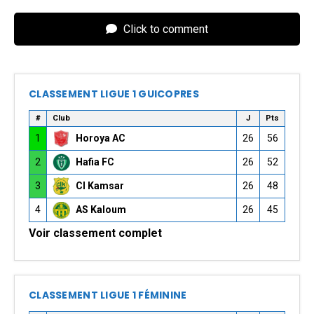
Click to comment
CLASSEMENT LIGUE 1 GUICOPRES
#
Club
J
Pts
1
Horoya AC
26
56
2
Hafia FC
26
52
3
CI Kamsar
26
48
4
AS Kaloum
26
45
Voir classement complet
CLASSEMENT LIGUE 1 FÉMININE