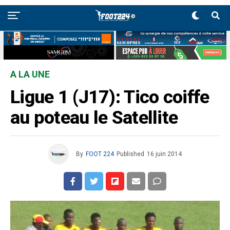
A LA UNE
Ligue 1 (J17): Tico coiffe
au poteau le Satellite
By
FOOT 224
Published
16 juin 2014