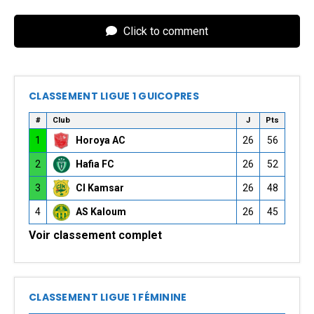
Click to comment
CLASSEMENT LIGUE 1 GUICOPRES
#
Club
J
Pts
1
Horoya AC
26
56
2
Hafia FC
26
52
3
CI Kamsar
26
48
4
AS Kaloum
26
45
Voir classement complet
CLASSEMENT LIGUE 1 FÉMININE