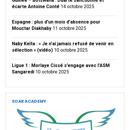
Guinée – Botswana : Duarté sanctionne et
écarte Antoine Conté
14 octobre 2025
Espagne : plus d’un mois d’absence pour
Mouctar Diakhaby
11 octobre 2025
Naby Keïta : « Je n’ai jamais refusé de venir en
sélection » (vidéo)
10 octobre 2025
Ligue 1 : Morlaye Cissé s’engage avec l’ASM
Sangaredi
10 octobre 2025
SOAR ACADEMY