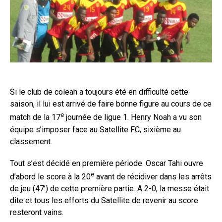
Si le club de coleah a toujours été en difficulté cette
saison, il lui est arrivé de faire bonne figure au cours de ce
e
match de la 17
journée de ligue 1. Henry Noah a vu son
équipe s’imposer face au Satellite FC, sixième au
classement.
Tout s’est décidé en première période. Oscar Tahi ouvre
e
d’abord le score à la 20
avant de récidiver dans les arrêts
de jeu (47’) de cette première partie. A 2-0, la messe était
dite et tous les efforts du Satellite de revenir au score
resteront vains.