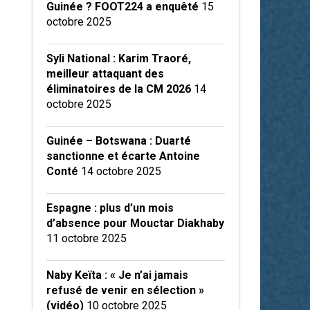
Guinée ? FOOT224 a enquêté
15
octobre 2025
Syli National : Karim Traoré,
meilleur attaquant des
éliminatoires de la CM 2026
14
octobre 2025
Guinée – Botswana : Duarté
sanctionne et écarte Antoine
Conté
14 octobre 2025
Espagne : plus d’un mois
d’absence pour Mouctar Diakhaby
11 octobre 2025
Naby Keïta : « Je n’ai jamais
refusé de venir en sélection »
(vidéo)
10 octobre 2025