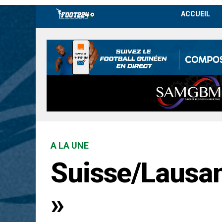
ACCUEIL
A LA UNE
Suisse/Lausan
»