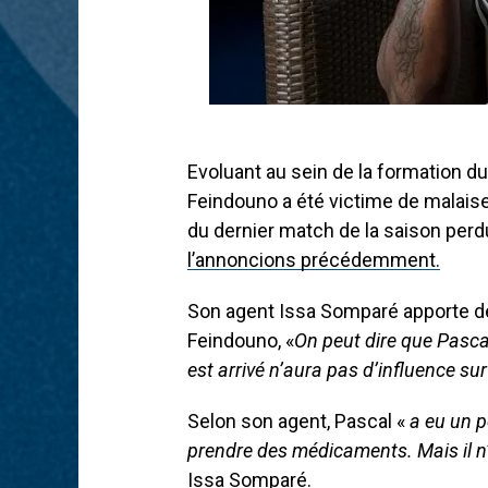
Evoluant au sein de la formation du
Feindouno a été victime de malaise
du dernier match de la saison perd
l’annoncions précédemment.
Son agent Issa Somparé apporte de
Feindouno, «
On peut dire que Pasca
est arrivé n’aura pas d’influence sur
Selon son agent, Pascal «
a eu un p
prendre des médicaments. Mais il n’y
Issa Somparé.