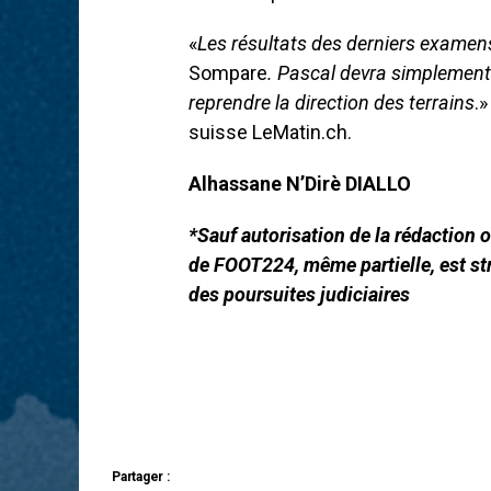
«
Les résultats des derniers examens 
Sompare
. Pascal devra simplement
reprendre la direction des terrains
.
suisse LeMatin.ch.
Alhassane N’Dirè DIALLO
*Sauf autorisation de la rédaction ou
de FOOT224, même partielle, est str
des poursuites judiciaires
Partager :