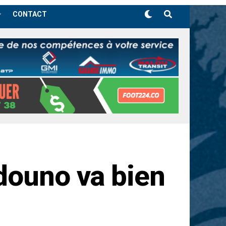
CONTACT
douno va bien