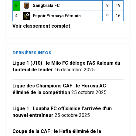
3
Sangbrala FC
9
19
4
Espoir Yimbaya Féminin
9
16
Voir classement complet
DERNIÈRES INFOS
Ligue 1 (J10) : le Milo FC déloge l’AS Kaloum du
fauteuil de leader
16 décembre 2025
Ligue des Champions CAF : le Horoya AC
éliminé de la compétition
25 octobre 2025
Ligue 1 : Loubha FC officialise l’arrivée d’un
nouvel entraîneur
25 octobre 2025
Coupe de la CAF : le Hafia éliminé de la