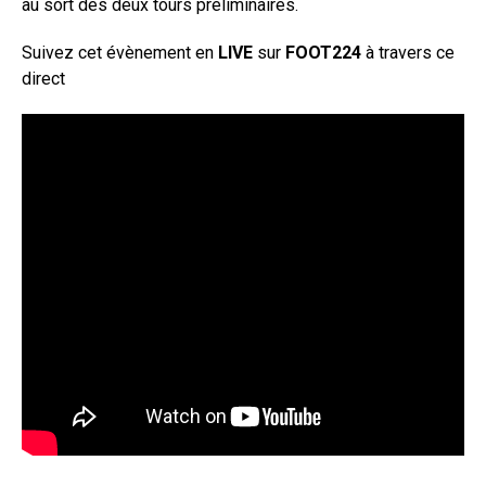
au sort des deux tours préliminaires.
Suivez cet évènement en
LIVE
sur
FOOT224
à travers ce
direct